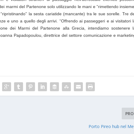
e dei marmi del Partenone solo utilizzando le mani e “rimettendo insiem
ripristinando” la sesta cariatide (mancante) tra le sue sorelle. Tre d
nze e uno a quello degli arrivi. “Offrendo ai passeggeri e ai visitatori 
tuzione dei Marmi del Partenone alla Grecia, intendiamo sostenere l
oanna Papadopoulou, direttrice del settore comunicazione e marketin
PRO
Porto Pireo hub nel Me