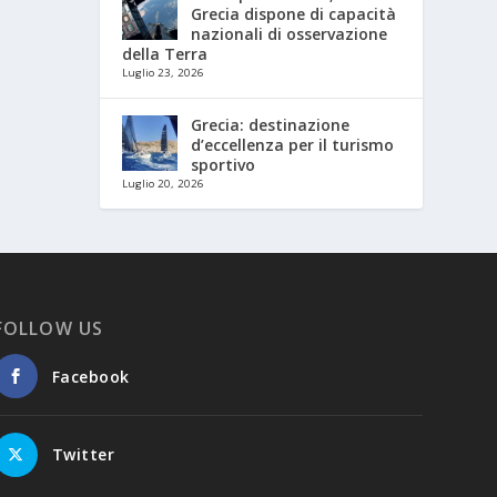
Grecia dispone di capacità
nazionali di osservazione
della Terra
Luglio 23, 2026
Grecia: destinazione
d’eccellenza per il turismo
sportivo
Luglio 20, 2026
FOLLOW US
Facebook
Twitter