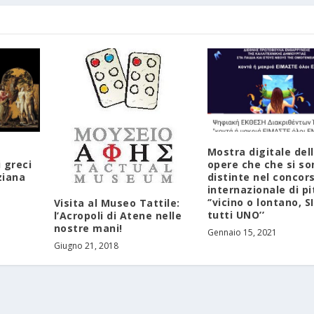
Mostra digitale del
i greci
opere che che si so
ziana
distinte nel concor
internazionale di pi
‘’vicino o lontano, 
Visita al Museo Tattile:
tutti UNO’’
l’Acropoli di Atene nelle
nostre mani!
Gennaio 15, 2021
Giugno 21, 2018