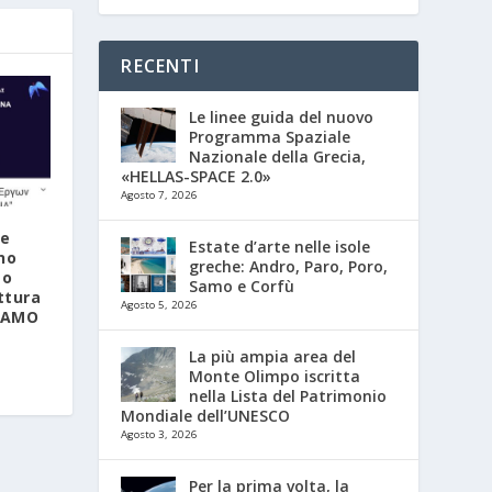
RECENTI
Le linee guida del nuovo
Programma Spaziale
Nazionale della Grecia,
«HELLAS-SPACE 2.0»
Agosto 7, 2026
le
Estate d’arte nelle isole
no
greche: Andro, Paro, Poro,
so
Samo e Corfù
ttura
Agosto 5, 2026
SIAMO
La più ampia area del
Monte Olimpo iscritta
nella Lista del Patrimonio
Mondiale dell’UNESCO
Agosto 3, 2026
Per la prima volta, la