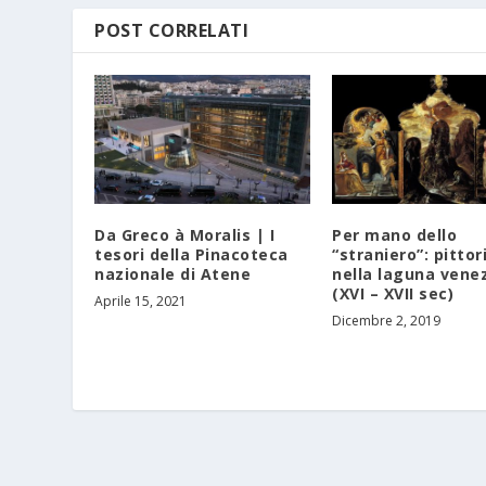
POST CORRELATI
Da Greco à Moralis | I
Per mano dello
tesori della Pinacoteca
“straniero”: pittor
nazionale di Atene
nella laguna vene
(XVI – XVII sec)
Aprile 15, 2021
Dicembre 2, 2019