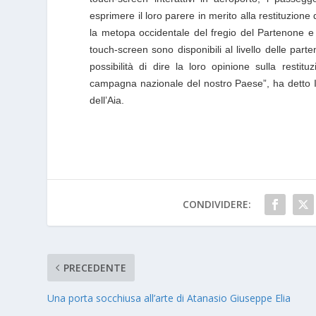
esprimere il loro parere in merito alla restituzion
la metopa occidentale del fregio del Partenone e “
touch-screen sono disponibili al livello delle parte
possibilità di dire la loro opinione sulla resti
campagna nazionale del nostro Paese”, ha detto I
dell’Aia.
CONDIVIDERE:
PRECEDENTE
Una porta socchiusa all’arte di Atanasio Giuseppe Elia