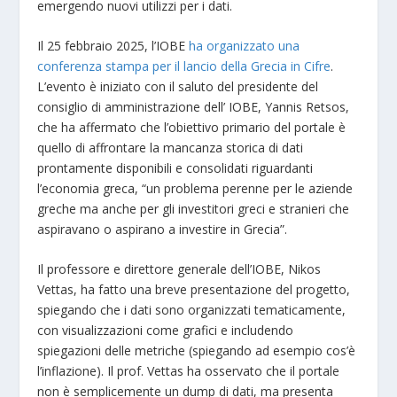
emergendo nuovi utilizzi per i dati.
Il 25 febbraio 2025, l’IOBE
ha organizzato una
conferenza stampa per il lancio della Grecia in Cifre
.
L’evento è iniziato con il saluto del presidente del
consiglio di amministrazione dell’ IOBE, Yannis Retsos,
che ha affermato che l’obiettivo primario del portale è
quello di affrontare la mancanza storica di dati
prontamente disponibili e consolidati riguardanti
l’economia greca, “un problema perenne per le aziende
greche ma anche per gli investitori greci e stranieri che
aspiravano o aspirano a investire in Grecia”.
Il professore e direttore generale dell’IOBE, Nikos
Vettas, ha fatto una breve presentazione del progetto,
spiegando che i dati sono organizzati tematicamente,
con visualizzazioni come grafici e includendo
spiegazioni delle metriche (spiegando ad esempio cos’è
l’inflazione). Il prof. Vettas ha osservato che il portale
non è semplicemente un dump di dati, ma presenta