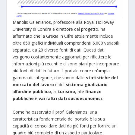
Manolis Galenianos, professore alla Royal Holloway
University di Londra e direttore del progetto, ha
affermato che la Grecia in Cifre attualmente include
oltre 650 grafici individuali comprendenti 6.000 variabili
separate, da 20 diverse fonti di dati. Questi dati
vengono costantemente aggiornati per riflettere le
informazioni più recenti e ci sono piani per incorporare
più fonti di dati in futuro. Il portale copre un’ampia
gamma di categorie, che vanno dalle
statistiche del
mercato del lavoro
e del
sistema giudiziario
all’
ordine pubblico
, al
turismo
, alle
finanze
pubbliche
e
vari altri dati socioeconomici
.
Come ha osservato il prof. Galenianos, una
caratteristica fondamentale del portale è la sua
capacità di consolidare dati da più fonti per fornire un
quadro più completo di un aspetto particolare