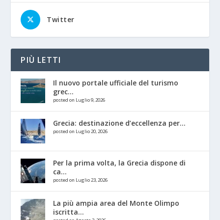
Twitter
PIÙ LETTI
Il nuovo portale ufficiale del turismo
grec...
posted on Luglio 9, 2026
Grecia: destinazione d’eccellenza per...
posted on Luglio 20, 2026
Per la prima volta, la Grecia dispone di
ca...
posted on Luglio 23, 2026
La più ampia area del Monte Olimpo
iscritta...