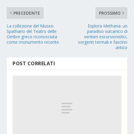
PRECEDENTE
PROSSIMO
La collezione del Museo
Esplora Methana: un
Spathario del Teatro delle
paradiso vulcanico di
Ombre greco riconosciuta
sentieri escursionistici,
come monumento recente
sorgenti termali e fascino
antico
POST CORRELATI