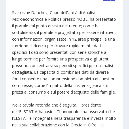
Svetoslav Danchev, Capo dell’Unità di Analisi
Microeconomica e Politica presso l’IOBΕ, ha presentato
il portale dal punto di vista dell’utente; come ha
sottolineato, il portale è progettato per essere intuitivo,
con informazioni organizzate in 12 aree principali e una
funzione di ricerca per trovare rapidamente dati
specifici. I dati sono presentati con serie storiche a
lungo termine per fornire una prospettiva e gli utenti
possono concentrarsi su periodi specifici per un’analisi
dettagliata. La capacità di combinare dati da diverse
fonti consente una comprensione completa di questioni
complesse, come l’impatto della crisi energetica sui
prezzi al consumo e sul potere d’acquisto delle famiglie.
Nella tavola rotonda che è seguita, il presidente
dell’ELSTAT Athanasios Thanopoulos ha osservato che
l’ELSTAT è impegnata nella trasparenza e investe molto
nella sua collaborazione con la Grecia in Cifre. Ha