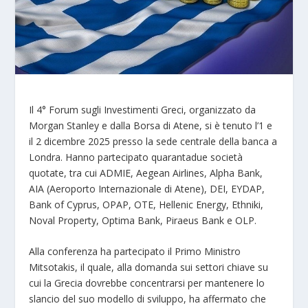
Il 4° Forum sugli Investimenti Greci, organizzato da
Morgan Stanley e dalla Borsa di Atene, si è tenuto l’1 e
il 2 dicembre 2025 presso la sede centrale della banca a
Londra. Hanno partecipato quarantadue società
quotate, tra cui ADMIE, Aegean Airlines, Alpha Bank,
AIA (Aeroporto Internazionale di Atene), DEI, EYDAP,
Bank of Cyprus, OPAP, OTE, Hellenic Energy, Ethniki,
Noval Property, Optima Bank, Piraeus Bank e OLP.
Alla conferenza ha partecipato il Primo Ministro
Mitsotakis, il quale, alla domanda sui settori chiave su
cui la Grecia dovrebbe concentrarsi per mantenere lo
slancio del suo modello di sviluppo, ha affermato che