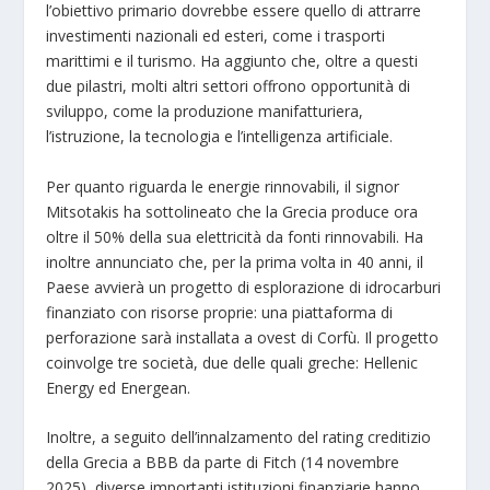
l’obiettivo primario dovrebbe essere quello di attrarre
investimenti nazionali ed esteri, come i trasporti
marittimi e il turismo. Ha aggiunto che, oltre a questi
due pilastri, molti altri settori offrono opportunità di
sviluppo, come la produzione manifatturiera,
l’istruzione, la tecnologia e l’intelligenza artificiale.
Per quanto riguarda le energie rinnovabili, il signor
Mitsotakis ha sottolineato che la Grecia produce ora
oltre il 50% della sua elettricità da fonti rinnovabili. Ha
inoltre annunciato che, per la prima volta in 40 anni, il
Paese avvierà un progetto di esplorazione di idrocarburi
finanziato con risorse proprie: una piattaforma di
perforazione sarà installata a ovest di Corfù. Il progetto
coinvolge tre società, due delle quali greche: Hellenic
Energy ed Energean.
Inoltre, a seguito dell’innalzamento del rating creditizio
della Grecia a BBB da parte di Fitch (14 novembre
2025), diverse importanti istituzioni finanziarie hanno