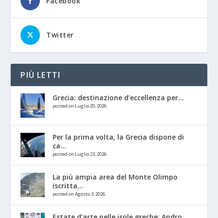
Facebook
Twitter
PIÙ LETTI
Grecia: destinazione d’eccellenza per...
posted on Luglio 20, 2026
Per la prima volta, la Grecia dispone di
ca...
posted on Luglio 23, 2026
La più ampia area del Monte Olimpo
iscritta...
posted on Agosto 3, 2026
Estate d’arte nelle isole greche: Andro,