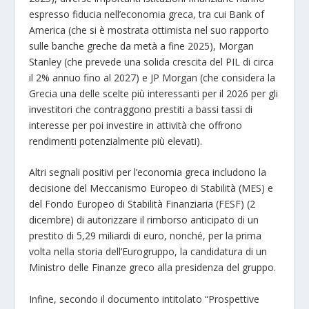
espresso fiducia nell’economia greca, tra cui Bank of
America (che si è mostrata ottimista nel suo rapporto
sulle banche greche da metà a fine 2025), Morgan
Stanley (che prevede una solida crescita del PIL di circa
il 2% annuo fino al 2027) e JP Morgan (che considera la
Grecia una delle scelte più interessanti per il 2026 per gli
investitori che contraggono prestiti a bassi tassi di
interesse per poi investire in attività che offrono
rendimenti potenzialmente più elevati).
Altri segnali positivi per l’economia greca includono la
decisione del Meccanismo Europeo di Stabilità (MES) e
del Fondo Europeo di Stabilità Finanziaria (FESF) (2
dicembre) di autorizzare il rimborso anticipato di un
prestito di 5,29 miliardi di euro, nonché, per la prima
volta nella storia dell’Eurogruppo, la candidatura di un
Ministro delle Finanze greco alla presidenza del gruppo.
Infine, secondo il documento intitolato “Prospettive