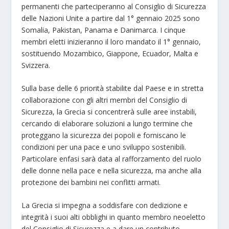
permanenti che parteciperanno al Consiglio di Sicurezza
delle Nazioni Unite a partire dal 1° gennaio 2025 sono
Somalia, Pakistan, Panama e Danimarca. I cinque
membri eletti inizieranno il loro mandato il 1° gennaio,
sostituendo Mozambico, Giappone, Ecuador, Malta e
Svizzera.
Sulla base delle 6 priorità
stabilite dal Paese e in stretta
collaborazione con gli altri membri del Consiglio di
Sicurezza, la Grecia si concentrerà sulle aree instabili,
cercando di elaborare soluzioni a lungo termine che
proteggano la sicurezza dei popoli e forniscano le
condizioni per una pace e uno sviluppo sostenibili.
Particolare enfasi sarà data al rafforzamento del ruolo
delle donne nella pace e nella sicurezza, ma anche alla
protezione dei bambini nei conflitti armati.
La Grecia si impegna a soddisfare con dedizione e
integrità i suoi alti obblighi in quanto membro neoeletto
del Consiglio di Sicurezza e a dare un contributo