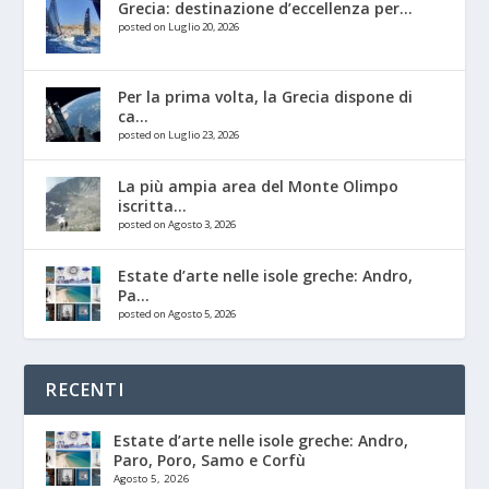
Grecia: destinazione d’eccellenza per...
posted on Luglio 20, 2026
Per la prima volta, la Grecia dispone di
ca...
posted on Luglio 23, 2026
La più ampia area del Monte Olimpo
iscritta...
posted on Agosto 3, 2026
Estate d’arte nelle isole greche: Andro,
Pa...
posted on Agosto 5, 2026
RECENTI
Estate d’arte nelle isole greche: Andro,
Paro, Poro, Samo e Corfù
Agosto 5, 2026