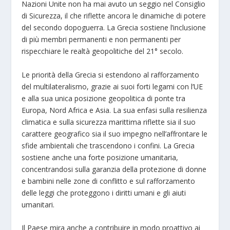
Nazioni Unite non ha mai avuto un seggio nel Consiglio
di Sicurezza, il che riflette ancora le dinamiche di potere
del secondo dopoguerra. La Grecia sostiene l’inclusione
di più membri permanenti e non permanenti per
rispecchiare le realtà geopolitiche del 21° secolo.
Le priorità della Grecia si estendono al rafforzamento
del multilateralismo, grazie ai suoi forti legami con l’UE
e alla sua unica posizione geopolitica di ponte tra
Europa, Nord Africa e Asia. La sua enfasi sulla resilienza
climatica e sulla sicurezza marittima riflette sia il suo
carattere geografico sia il suo impegno nell’affrontare le
sfide ambientali che trascendono i confini. La Grecia
sostiene anche una forte posizione umanitaria,
concentrandosi sulla garanzia della protezione di donne
e bambini nelle zone di conflitto e sul rafforzamento
delle leggi che proteggono i diritti umani e gli aiuti
umanitari.
Il Paese mira anche a contribuire in modo proattivo ai