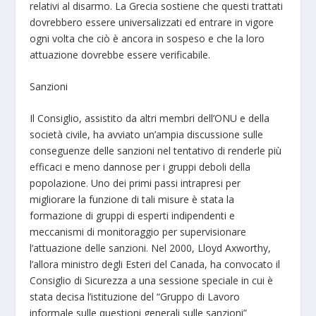
relativi al disarmo. La Grecia sostiene che questi trattati
dovrebbero essere universalizzati ed entrare in vigore
ogni volta che ciò è ancora in sospeso e che la loro
attuazione dovrebbe essere verificabile.
Sanzioni
Il Consiglio, assistito da altri membri dell’ONU e della
società civile, ha avviato un’ampia discussione sulle
conseguenze delle sanzioni nel tentativo di renderle più
efficaci e meno dannose per i gruppi deboli della
popolazione. Uno dei primi passi intrapresi per
migliorare la funzione di tali misure è stata la
formazione di gruppi di esperti indipendenti e
meccanismi di monitoraggio per supervisionare
l’attuazione delle sanzioni. Nel 2000, Lloyd Axworthy,
l’allora ministro degli Esteri del Canada, ha convocato il
Consiglio di Sicurezza a una sessione speciale in cui è
stata decisa l’istituzione del “Gruppo di Lavoro
informale sulle questioni generali sulle sanzioni”