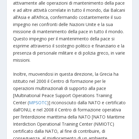
attivamente alle operazioni di mantenimento della pace
e ad altre attività correlate in tutto il mondo, dai Balcani
all’Asia e all’Africa, confermando costantemente il suo
impegno nei confronti delle Nazioni Unite e la sua
missione di mantenimento della pace in tutto il mondo.
Questo impegno per il mantenimento della pace si
esprime attraverso il sostegno politico e finanziario e la
presenza di personale militare e di polizia greco, in varie
missioni.
Inoltre, muovendosi in questa direzione, la Grecia ha
istituito nel 2000 il Centro di formazione per le
operazioni multinazionali di supporto alla pace
[Multinational Peace Support Operations Training
Center (
MPSOTC
)] riconosciuto dalla NATO e certificato
dall’ONU, e nel 2008 il Centro di formazione operativa
per l’interdizione marittima della NATO [NATO Maritime
Interdiction Operational Training Center (NMIOTC)
certificato dalla NATO, al fine di contribuire, di
conseguenza, al miglioramento di un ambiente