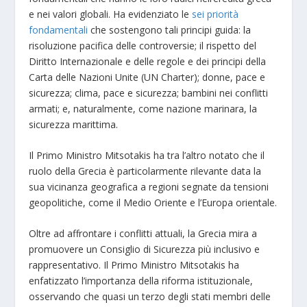
e nei valori globali. Ha evidenziato le
sei priorità
fondamentali
che sostengono tali principi guida: la
risoluzione pacifica delle controversie; il rispetto del
Diritto Internazionale e delle regole e dei principi della
Carta delle Nazioni Unite (UN Charter); donne, pace e
sicurezza; clima, pace e sicurezza; bambini nei conflitti
armati; e, naturalmente, come nazione marinara, la
sicurezza marittima.
Il Primo Ministro Mitsotakis ha tra l’altro notato che il
ruolo della Grecia è particolarmente rilevante data la
sua vicinanza geografica a regioni segnate da tensioni
geopolitiche, come il Medio Oriente e l’Europa orientale.
Oltre ad affrontare i conflitti attuali, la Grecia mira a
promuovere un Consiglio di Sicurezza più inclusivo e
rappresentativo. Il Primo Ministro Mitsotakis ha
enfatizzato l’importanza della riforma istituzionale,
osservando che quasi un terzo degli stati membri delle