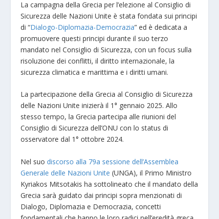
La campagna della Grecia per l’elezione al Consiglio di
Sicurezza delle Nazioni Unite è stata fondata sui principi
di “
Dialogo-Diplomazia-Democrazia
” ed è dedicata a
promuovere questi principi durante il suo terzo
mandato nel Consiglio di Sicurezza, con un focus sulla
risoluzione dei conflitti, il diritto internazionale, la
sicurezza climatica e marittima e i diritti umani.
La partecipazione della Grecia al Consiglio di Sicurezza
delle Nazioni Unite inizierà il 1° gennaio 2025. Allo
stesso tempo, la Grecia partecipa alle riunioni del
Consiglio di Sicurezza dell’ONU con lo status di
osservatore dal 1° ottobre 2024.
Nel suo
discorso alla 79a sessione dell’Assemblea
Generale delle Nazioni Unite
(UNGA), il Primo Ministro
Kyriakos Mitsotakis ha sottolineato che il mandato della
Grecia sarà guidato dai principi sopra menzionati di
Dialogo, Diplomazia e Democrazia, concetti
fondamentali che hanno le loro radici nell’eredità greca