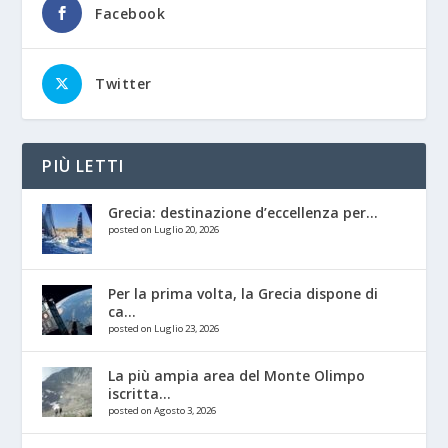
Facebook
Twitter
PIÙ LETTI
Grecia: destinazione d’eccellenza per...
posted on Luglio 20, 2026
Per la prima volta, la Grecia dispone di
ca...
posted on Luglio 23, 2026
La più ampia area del Monte Olimpo
iscritta...
posted on Agosto 3, 2026