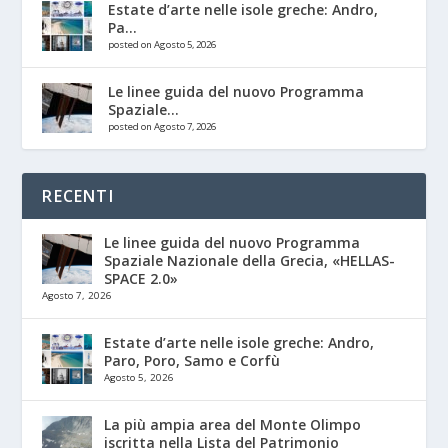
Estate d’arte nelle isole greche: Andro,
Pa...
posted on Agosto 5, 2026
Le linee guida del nuovo Programma
Spaziale...
posted on Agosto 7, 2026
RECENTI
Le linee guida del nuovo Programma
Spaziale Nazionale della Grecia, «HELLAS-
SPACE 2.0»
Agosto 7, 2026
Estate d’arte nelle isole greche: Andro,
Paro, Poro, Samo e Corfù
Agosto 5, 2026
La più ampia area del Monte Olimpo
iscritta nella Lista del Patrimonio