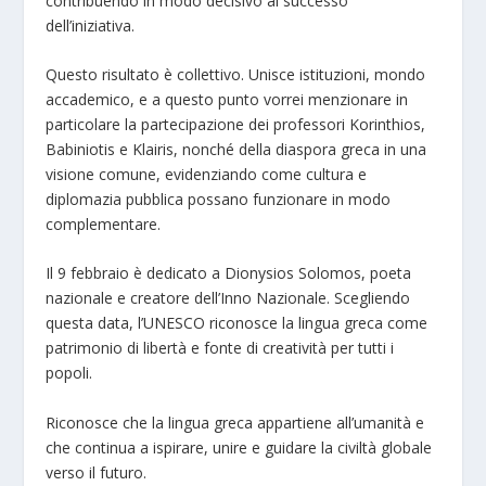
contribuendo in modo decisivo al successo
dell’iniziativa.
Questo risultato è collettivo. Unisce istituzioni, mondo
accademico, e a questo punto vorrei menzionare in
particolare la partecipazione dei professori Korinthios,
Babiniotis e Klairis, nonché della diaspora greca in una
visione comune, evidenziando come cultura e
diplomazia pubblica possano funzionare in modo
complementare.
Il 9 febbraio è dedicato a Dionysios Solomos, poeta
nazionale e creatore dell’Inno Nazionale. Scegliendo
questa data, l’UNESCO riconosce la lingua greca come
patrimonio di libertà e fonte di creatività per tutti i
popoli.
Riconosce che la lingua greca appartiene all’umanità e
che continua a ispirare, unire e guidare la civiltà globale
verso il futuro.