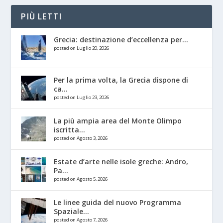
PIÙ LETTI
Grecia: destinazione d’eccellenza per...
posted on Luglio 20, 2026
Per la prima volta, la Grecia dispone di
ca...
posted on Luglio 23, 2026
La più ampia area del Monte Olimpo
iscritta...
posted on Agosto 3, 2026
Estate d’arte nelle isole greche: Andro,
Pa...
posted on Agosto 5, 2026
Le linee guida del nuovo Programma
Spaziale...
posted on Agosto 7, 2026