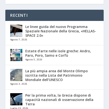
RECENTI
Le linee guida del nuovo Programma
Spaziale Nazionale della Grecia, «HELLAS-
SPACE 2.0»
Agosto 7, 2026
Estate d’arte nelle isole greche: Andro,
Paro, Poro, Samo e Corfù
Agosto 5, 2026
La più ampia area del Monte Olimpo
iscritta nella Lista del Patrimonio
Mondiale dell’UNESCO
Agosto 3, 2026
Per la prima volta, la Grecia dispone di
capacità nazionali di osservazione della
Terra
Luglio 23, 2026