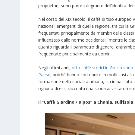
proprietari, sono parte integrante dell’identità dei c
Nel corso del XIX secolo, il caffè di tipo europeo 
nazionali emergenti di quella regione, tra cui la Gre
frequentati principalmente da membri delle classi s
influenzato dalle norme occidentali, mentre le clas
quanto riguarda il parametro di genere, entrambe
frequentate principalmente da uomini.
Negli ultimi anni,
otto caffè storici in Grecia sono 
Paese
, poiché hanno contribuito in molti casi all
formazione della socialità urbana, sia in passato che 
ognuno di essi racconta una storia ai visitatori e
Il “Caffè Giardino / Kipos” a Chania, sull’isola