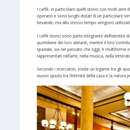
I caffè, in particolare quelli storici con molti anni
operano e sono luoghi dotati di un particolare si
bevande, ma allo stesso tempo vengono utilizzati c
I caffè storici sono parte integrante dell’identità d
quotidiane dei loro abitanti, mentre il loro contri
spaziale, sia nel passato che oggi, è multiforme 
rappresentati nell’arte, nella musica, nella lettera
Secondo i ricercatori, esiste un legame tra gli sp
nuovo spazio tra l’intimità della casa e la natura p