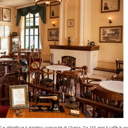
0 e abbellisce il giardino comunale di Chania. Da 150 anni il caffè è un