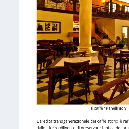
Il caffè “Panellinion
L’eredità transgenerazionale dei caffè storici è raf
dallo sforzo diligente di preservare l’antica decor