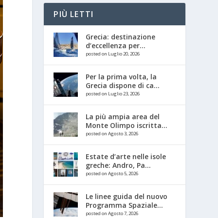
PIÙ LETTI
Grecia: destinazione
d’eccellenza per...
posted on Luglio 20, 2026
Per la prima volta, la
Grecia dispone di ca...
posted on Luglio 23, 2026
La più ampia area del
Monte Olimpo iscritta...
posted on Agosto 3, 2026
Estate d’arte nelle isole
greche: Andro, Pa...
posted on Agosto 5, 2026
Le linee guida del nuovo
Programma Spaziale...
posted on Agosto 7, 2026