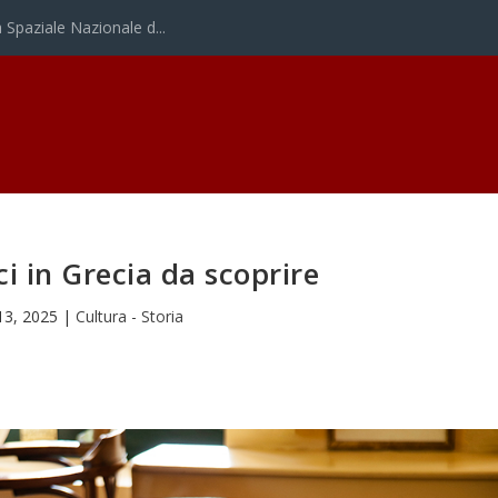
Spaziale Nazionale d...
ici in Grecia da scoprire
13, 2025
|
Cultura - Storia