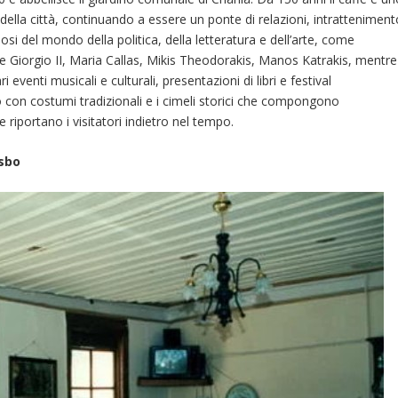
ici della città, continuando a essere un ponte di relazioni, intrattenimen
osi del mondo della politica, della letteratura e dell’arte, come
ipe Giorgio II, Maria Callas, Mikis Theodorakis, Manos Katrakis, mentre
eventi musicali e culturali, presentazioni di libri e festival
ito con costumi tradizionali e i cimeli storici che compongono
 riportano i visitatori indietro nel tempo.
esbo