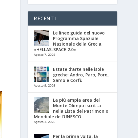
RECENTI
Le linee guida del nuovo
Programma Spaziale
Nazionale della Grecia,
«HELLAS-SPACE 2.0»
Agosto 7, 2026
Estate d’arte nelle isole
greche: Andro, Paro, Poro,
Samo e Corfù
Agosto 5, 2026
La più ampia area del
Monte Olimpo iscritta
nella Lista del Patrimonio
Mondiale dell’UNESCO
Agosto 3, 2026
Per la prima volta, la