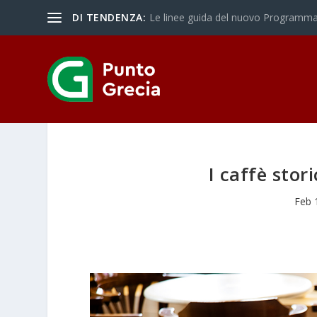
DI TENDENZA:
Le linee guida del nuovo Programma 
I caffè stor
Feb 