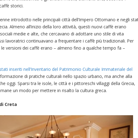
affè storici.
venne introdotto nelle principali città dell’Impero Ottomano e negli stat
cia. Almeno all’inizio della loro attività, questi nuovi caffè erano
ociali medie e alte, che cercavano di adottare uno stile di vita
si lavoratrici continuavano a frequentare i caffè più tradizionali. Per
 le versioni dei caffè erano – almeno fino a qualche tempo fa –
stati inseriti nell’Inventario del Patrimonio Culturale Immateriale del
a formazione di pratiche culturali nello spazio urbano, ma anche alla
oggi. Sparsi tra le isole, le città e i pittoreschi villaggi della Grecia,
 rimane un modo per mettere in risalto la cultura greca.
 di Creta