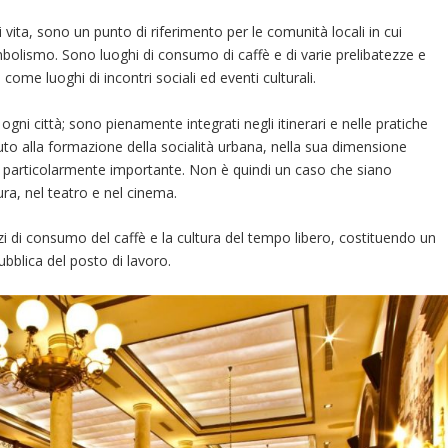
 di vita, sono un punto di riferimento per le comunità locali in cui
mbolismo. Sono luoghi di consumo di caffè e di varie prelibatezze e
ome luoghi di incontri sociali ed eventi culturali.
i ogni città; sono pienamente integrati negli itinerari e nelle pratiche
buto alla formazione della socialità urbana, nella sua dimensione
e particolarmente importante. Non è quindi un caso che siano
tura, nel teatro e nel cinema.
azi di consumo del caffè e la cultura del tempo libero, costituendo un
ubblica del posto di lavoro.