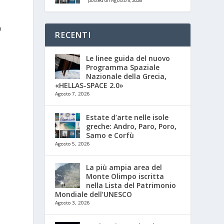
posted on Agosto 5, 2026
o
RECENTI
Le linee guida del nuovo
Programma Spaziale
Nazionale della Grecia,
«HELLAS-SPACE 2.0»
Agosto 7, 2026
Estate d’arte nelle isole
greche: Andro, Paro, Poro,
Samo e Corfù
Agosto 5, 2026
La più ampia area del
Monte Olimpo iscritta
nella Lista del Patrimonio
Mondiale dell’UNESCO
Agosto 3, 2026