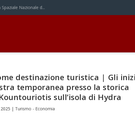
Spaziale Nazionale d...
e destinazione turistica | Gli iniz
stra temporanea presso la storica
Kountouriotis sull’isola di Hydra
 2025
|
Turismo - Economia