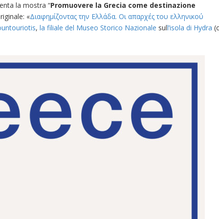
enta la mostra “
Promuovere la Grecia come destinazione
originale: «
Διαφημίζοντας την Ελλάδα. Οι απαρχές του ελληνικού
ountouriotis
,
la filiale del Museo Storico Nazionale
sul
l’isola di Hydra
(