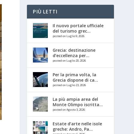
PIÙ LETTI
Il nuovo portale ufficiale
del turismo grec...
posted on Luglio 9, 2026
Grecia: destinazione
d’eccellenza per...
posted on Luglio 20, 2026
Per la prima volta, la
Grecia dispone di ca...
posted on Luglio 23, 2026
La più ampia area del
Monte Olimpo iscritta...
posted on Agosto 3, 2026
Estate d’arte nelle isole
greche: Andro, Pa...