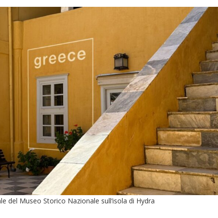
ale del Museo Storico Nazionale sull’isola di Hydra