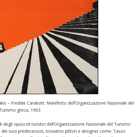
akis – Freddie Carabott. Manifesto dell’Organizzazione Nazionale del
Turismo greca, 1963.
hé degli opuscoli turistici dell’Organizzazione Nazionale del Turismo
e dei suoi predecessori, troviamo pittori e designer come: Tasos