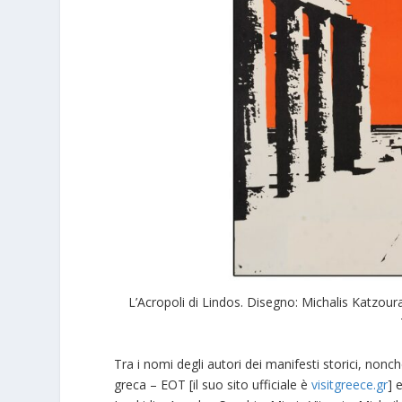
L’Acropoli di Lindos. Disegno: Michalis Katzour
Tra i nomi degli autori dei manifesti storici, nonc
greca – EOT [il suo sito ufficiale è
visitgreece.gr
] 