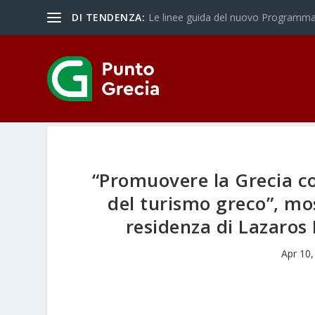
DI TENDENZA:
Le linee guida del nuovo Programma 
“Promuovere la Grecia com
del turismo greco”, mo
residenza di Lazaros 
Apr 10,