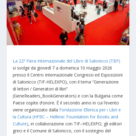
La 22ª Fiera Internazionale del Libro di Salonicco (TBF)
si svolge da giovedì 7 a domenica 10 maggio 2026
presso il Centro Internazionale Congressi ed Esposizioni
di Salonicco (TIF-HELEXPO), con il tema “Generazione
di lettori / Generatori di libri”
(GeneReaders_BookGenerators) e con la Bulgaria come
Paese ospite d’onore. È il secondo anno in cui l’evento
viene organizzato dalla
Fondazione Ellenica per i Libri e
la Cultura (HFBC – Hellenic Foundation for Books and
Culture)
, in collaborazione con TIF–HELEXPO, gli editori
greci e il Comune di Salonicco, con il sostegno del