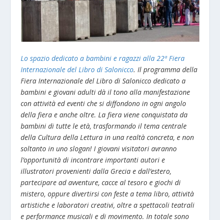
Lo spazio dedicato a bambini e ragazzi alla 22ª Fiera
Internazionale del Libro di Salonicco
. Il programma della
Fiera Internazionale del Libro di Salonicco dedicato a
bambini e giovani adulti dà il tono alla manifestazione
con attività ed eventi che si diffondono in ogni angolo
della fiera e anche oltre. La fiera viene conquistata da
bambini di tutte le età, trasformando il tema centrale
della Cultura della Lettura in una realtà concreta, e non
soltanto in uno slogan! I giovani visitatori avranno
l’opportunità di incontrare importanti autori e
illustratori provenienti dalla Grecia e dall’estero,
partecipare ad avventure, cacce al tesoro e giochi di
mistero, oppure divertirsi con feste a tema libro, attività
artistiche e laboratori creativi, oltre a spettacoli teatrali
e performance musicali e di movimento. In totale sono