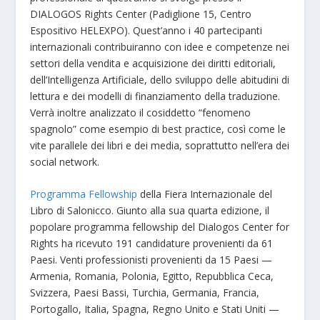
DIALOGOS Rights Center (Padiglione 15, Centro
Espositivo HELEXPO). Quest’anno i 40 partecipanti
internazionali contribuiranno con idee e competenze nei
settori della vendita e acquisizione dei diritti editoriali,
dell’Intelligenza Artificiale, dello sviluppo delle abitudini di
lettura e dei modelli di finanziamento della traduzione.
Verrà inoltre analizzato il cosiddetto “fenomeno
spagnolo” come esempio di best practice, così come le
vite parallele dei libri e dei media, soprattutto nell’era dei
social network.
Programma Fellowship
della Fiera Internazionale del
Libro di Salonicco. Giunto alla sua quarta edizione, il
popolare programma fellowship del Dialogos Center for
Rights ha ricevuto 191 candidature provenienti da 61
Paesi. Venti professionisti provenienti da 15 Paesi —
Armenia, Romania, Polonia, Egitto, Repubblica Ceca,
Svizzera, Paesi Bassi, Turchia, Germania, Francia,
Portogallo, Italia, Spagna, Regno Unito e Stati Uniti —