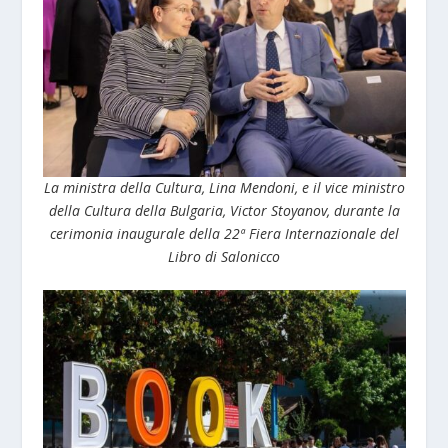
La ministra della Cultura, Lina Mendoni, e il vice ministro
della Cultura della Bulgaria, Victor Stoyanov, durante la
cerimonia inaugurale della 22ª Fiera Internazionale del
Libro di Salonicco