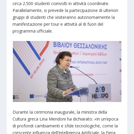
circa 2.500 studenti coinvolti in attività coordinate.
Parallelamente, si prevede la partecipazione di ulteriori
gruppi di studenti che visiteranno autonomamente la
manifestazione per tour e attività al di fuori del
programma ufficiale.
Durante la cerimonia inaugurale, la ministra della
Cultura greca Lina Mendoni ha dichiarato: «In un’epoca
di profondi cambiamenti e sfide tecnologiche, come la
crescente influenza dell’Intelligenza Artificiale, la Fiera