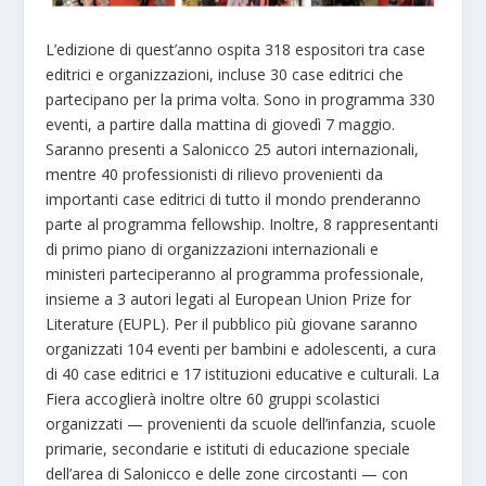
L’edizione di quest’anno ospita 318 espositori tra case
editrici e organizzazioni, incluse 30 case editrici che
partecipano per la prima volta. Sono in programma 330
eventi, a partire dalla mattina di giovedì 7 maggio.
Saranno presenti a Salonicco 25 autori internazionali,
mentre 40 professionisti di rilievo provenienti da
importanti case editrici di tutto il mondo prenderanno
parte al programma fellowship. Inoltre, 8 rappresentanti
di primo piano di organizzazioni internazionali e
ministeri parteciperanno al programma professionale,
insieme a 3 autori legati al European Union Prize for
Literature (EUPL). Per il pubblico più giovane saranno
organizzati 104 eventi per bambini e adolescenti, a cura
di 40 case editrici e 17 istituzioni educative e culturali. La
Fiera accoglierà inoltre oltre 60 gruppi scolastici
organizzati — provenienti da scuole dell’infanzia, scuole
primarie, secondarie e istituti di educazione speciale
dell’area di Salonicco e delle zone circostanti — con