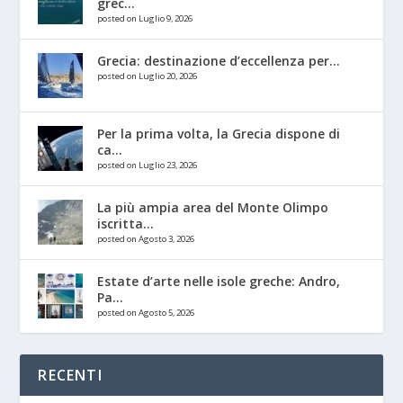
grec...
posted on Luglio 9, 2026
Grecia: destinazione d’eccellenza per...
posted on Luglio 20, 2026
Per la prima volta, la Grecia dispone di
ca...
posted on Luglio 23, 2026
La più ampia area del Monte Olimpo
iscritta...
posted on Agosto 3, 2026
Estate d’arte nelle isole greche: Andro,
Pa...
posted on Agosto 5, 2026
RECENTI