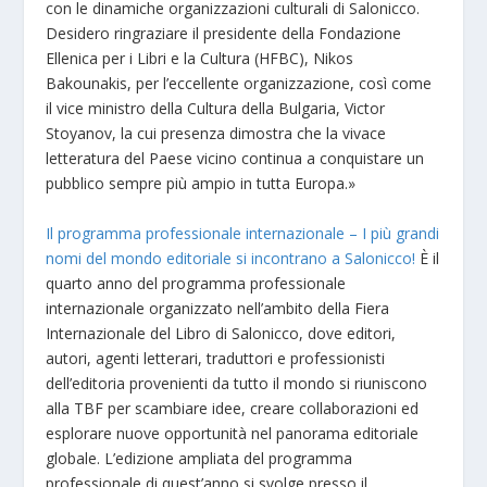
con le dinamiche organizzazioni culturali di Salonicco.
Desidero ringraziare il presidente della Fondazione
Ellenica per i Libri e la Cultura (HFBC), Nikos
Bakounakis, per l’eccellente organizzazione, così come
il vice ministro della Cultura della Bulgaria, Victor
Stoyanov, la cui presenza dimostra che la vivace
letteratura del Paese vicino continua a conquistare un
pubblico sempre più ampio in tutta Europa.»
Il programma professionale internazionale – I più grandi
nomi del mondo editoriale si incontrano a Salonicco!
È il
quarto anno del programma professionale
internazionale organizzato nell’ambito della Fiera
Internazionale del Libro di Salonicco, dove editori,
autori, agenti letterari, traduttori e professionisti
dell’editoria provenienti da tutto il mondo si riuniscono
alla TBF per scambiare idee, creare collaborazioni ed
esplorare nuove opportunità nel panorama editoriale
globale. L’edizione ampliata del programma
professionale di quest’anno si svolge presso il