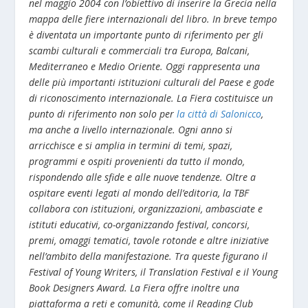
nel maggio 2004 con l’obiettivo di inserire la Grecia nella
mappa delle fiere internazionali del libro. In breve tempo
è diventata un importante punto di riferimento per gli
scambi culturali e commerciali tra Europa, Balcani,
Mediterraneo e Medio Oriente. Oggi rappresenta una
delle più importanti istituzioni culturali del Paese e gode
di riconoscimento internazionale. La Fiera costituisce un
punto di riferimento non solo per
la città di Salonicco
,
ma anche a livello internazionale. Ogni anno si
arricchisce e si amplia in termini di temi, spazi,
programmi e ospiti provenienti da tutto il mondo,
rispondendo alle sfide e alle nuove tendenze. Oltre a
ospitare eventi legati al mondo dell’editoria, la TBF
collabora con istituzioni, organizzazioni, ambasciate e
istituti educativi, co-organizzando festival, concorsi,
premi, omaggi tematici, tavole rotonde e altre iniziative
nell’ambito della manifestazione. Tra queste figurano il
Festival of Young Writers, il Translation Festival e il Young
Book Designers Award. La Fiera offre inoltre una
piattaforma a reti e comunità, come il Reading Club