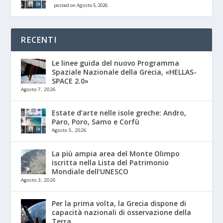
posted on Agosto 5, 2026
RECENTI
Le linee guida del nuovo Programma
Spaziale Nazionale della Grecia, «HELLAS-
SPACE 2.0»
Agosto 7, 2026
Estate d’arte nelle isole greche: Andro,
Paro, Poro, Samo e Corfù
Agosto 5, 2026
La più ampia area del Monte Olimpo
iscritta nella Lista del Patrimonio
Mondiale dell’UNESCO
Agosto 3, 2026
Per la prima volta, la Grecia dispone di
capacità nazionali di osservazione della
Terra