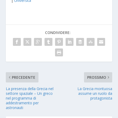
|
Università
CONDIVIDERE:
PRECEDENTE
PROSSIMO
La presenza della Grecia nel
La Grecia montuosa
settore spaziale – Un greco
assume un ruolo da
nel programma di
protagonista
addestramento per
astronauti