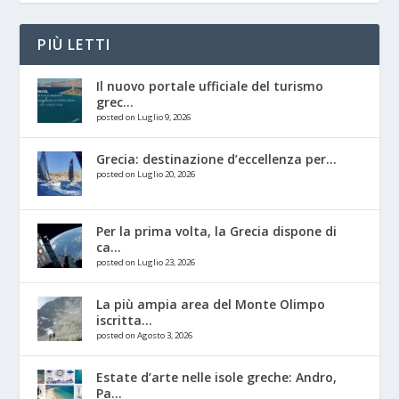
PIÙ LETTI
Il nuovo portale ufficiale del turismo
grec...
posted on Luglio 9, 2026
Grecia: destinazione d’eccellenza per...
posted on Luglio 20, 2026
Per la prima volta, la Grecia dispone di
ca...
posted on Luglio 23, 2026
La più ampia area del Monte Olimpo
iscritta...
posted on Agosto 3, 2026
Estate d’arte nelle isole greche: Andro,
Pa...