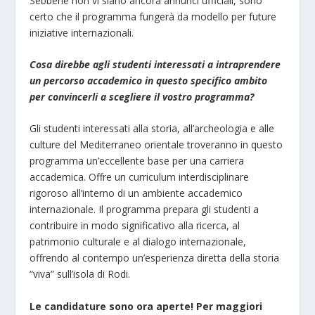
Sebbene non vi siano ancora annunci ufficiali, sono
certo che il programma fungerà da modello per future
iniziative internazionali.
Cosa direbbe agli studenti interessati a intraprendere
un percorso accademico in questo specifico ambito
per convincerli a scegliere il vostro programma?
Gli studenti interessati alla storia, all’archeologia e alle
culture del Mediterraneo orientale troveranno in questo
programma un’eccellente base per una carriera
accademica. Offre un curriculum interdisciplinare
rigoroso all’interno di un ambiente accademico
internazionale. Il programma prepara gli studenti a
contribuire in modo significativo alla ricerca, al
patrimonio culturale e al dialogo internazionale,
offrendo al contempo un’esperienza diretta della storia
“viva” sull’isola di Rodi.
Le candidature sono ora aperte! Per maggiori