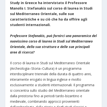
Study in Greece ha intervistato il Professore
Manolis I. Stefanakis sul corso di laurea in Studi
sul Mediterraneo Orientale, sulle sue
caratteristiche e su ciò che ha da offrire agli
studenti internazionali.
Professore Stefanakis, può fornirci una panoramica del
nuovissimo corso di laurea in Studi sul Mediterraneo
Orientale, della sua struttura e delle sue principali
aree di ricerca?
Il corso di laurea in Studi sul Mediterraneo Orientale
(Archeologia–Storia–Cultura) è un programma
interdisciplinare triennale della durata di quattro anni,
interamente erogato in lingua inglese e rivolto
esclusivamente a studenti internazionali. Il programma
si concentra sullo studio del Mediterraneo orientale
dalla preistoria fino ai periodi tardo-bizantino e
medievale, combinando approcci provenienti
dall’archeologia, dalla storia e dagli studi classici e