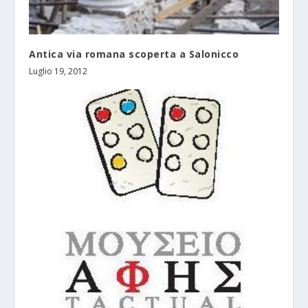
Antica via romana scoperta a Salonicco
Luglio 19, 2012