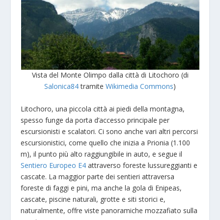
Vista del Monte Olimpo dalla città di Litochoro (di
Salonica84
tramite
Wikimedia Commons
)
Litochoro, una piccola città ai piedi della montagna,
spesso funge da porta d’accesso principale per
escursionisti e scalatori. Ci sono anche vari altri percorsi
escursionistici, come quello che inizia a Prionia (1.100
m), il punto più alto raggiungibile in auto, e segue il
Sentiero Europeo E4
attraverso foreste lussureggianti e
cascate. La maggior parte dei sentieri attraversa
foreste di faggi e pini, ma anche la gola di Enipeas,
cascate, piscine naturali, grotte e siti storici e,
naturalmente, offre viste panoramiche mozzafiato sulla