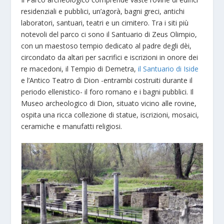
residenziali e pubblici, un’agorà, bagni greci, antichi
laboratori, santuari, teatri e un cimitero. Tra i siti più
notevoli del parco ci sono il Santuario di Zeus Olimpio,
con un maestoso tempio dedicato al padre degli dèi,
circondato da altari per sacrifici e iscrizioni in onore dei
re macedoni, il Tempio di Demetra,
il Santuario di Iside
e l’Antico Teatro di Dion -entrambi costruiti durante il
periodo ellenistico- il foro romano e i bagni pubblici. Il
Museo archeologico di Dion, situato vicino alle rovine,
ospita una ricca collezione di statue, iscrizioni, mosaici,
ceramiche e manufatti religiosi.