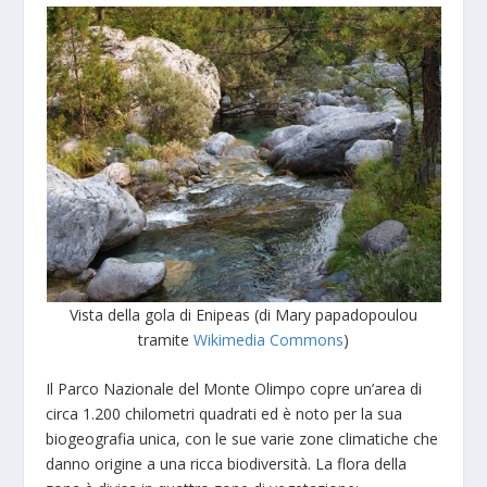
Vista della gola di Enipeas (di Mary papadopoulou
tramite
Wikimedia Commons
)
Il Parco Nazionale del Monte Olimpo copre un’area di
circa 1.200 chilometri quadrati ed è noto per la sua
biogeografia unica, con le sue varie zone climatiche che
danno origine a una ricca biodiversità. La flora della