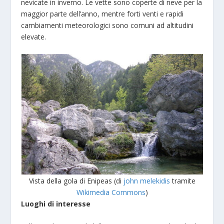
nevicate in inverno. Le vette sono coperte di neve per la
maggior parte dell’anno, mentre forti venti e rapidi
cambiamenti meteorologici sono comuni ad altitudini
elevate.
Vista della gola di Enipeas (di
john melekidis
tramite
Wikimedia Commons
)
Luoghi di interesse