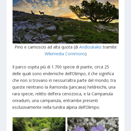
Pino e camoscio ad alta quota (di
Andloukakis
tramite
Wikimedia Commons
)
Il parco ospita più di 1.700 specie di piante, circa 25
delle quali sono endemiche dell’Olimpo, il che significa
che non si trovano in nessun’altra parte del mondo; tra
queste rientrano la Ramonda (Jancaea) heldreichii, una
rara specie, relitto dell’era cenozoica, e la Campanula
oreadum, una campanula, entrambe presenti
esclusivamente nella tundra alpina dell’Olimpo.