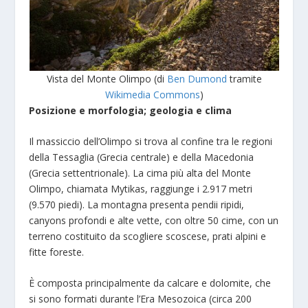
Vista del Monte Olimpo (di
Ben Dumond
tramite
Wikimedia Commons
)
Posizione e morfologia; geologia e clima
Il massiccio dell’Olimpo si trova al confine tra le regioni
della Tessaglia (Grecia centrale) e della Macedonia
(Grecia settentrionale). La cima più alta del Monte
Olimpo, chiamata Mytikas, raggiunge i 2.917 metri
(9.570 piedi). La montagna presenta pendii ripidi,
canyons profondi e alte vette, con oltre 50 cime, con un
terreno costituito da scogliere scoscese, prati alpini e
fitte foreste.
È composta principalmente da calcare e dolomite, che
si sono formati durante l’Era Mesozoica (circa 200