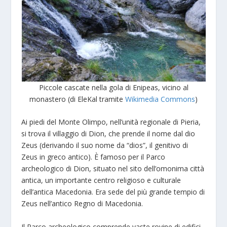
Piccole cascate nella gola di Enipeas, vicino al
monastero (di EleKal tramite
Wikimedia Commons
)
Ai piedi del Monte Olimpo, nell’unità regionale di Pieria,
si trova il villaggio di Dion, che prende il nome dal dio
Zeus (derivando il suo nome da “dios”, il genitivo di
Zeus in greco antico). È famoso per il Parco
archeologico di Dion, situato nel sito dell’omonima città
antica, un importante centro religioso e culturale
dell’antica Macedonia. Era sede del più grande tempio di
Zeus nell’antico Regno di Macedonia.
Il Parco archeologico comprende vaste rovine di edifici