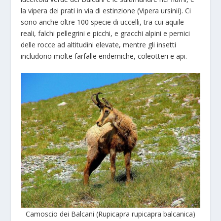
la vipera dei prati in via di estinzione (Vipera ursinii). Ci
sono anche oltre 100 specie di uccelli, tra cui aquile
reali, falchi pellegrini e picchi, e gracchi alpini e pernici
delle rocce ad altitudini elevate, mentre gli insetti
includono molte farfalle endemiche, coleotteri e api.
Camoscio dei Balcani (Rupicapra rupicapra balcanica)