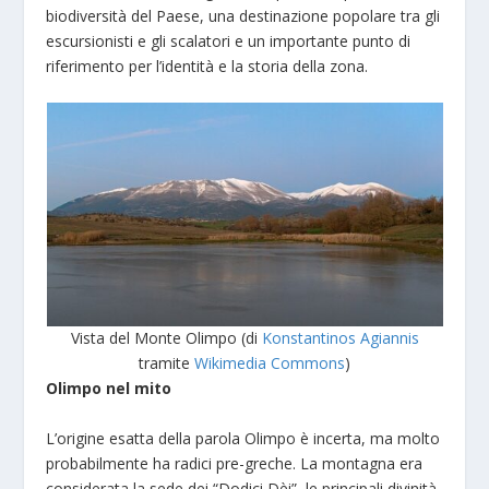
biodiversità del Paese, una destinazione popolare tra gli
escursionisti e gli scalatori e un importante punto di
riferimento per l’identità e la storia della zona.
Vista del Monte Olimpo (di
Konstantinos Agiannis
tramite
Wikimedia Commons
)
Olimpo nel mito
L’origine esatta della parola Olimpo è incerta, ma molto
probabilmente ha radici pre-greche. La montagna era
considerata la sede dei “Dodici Dèi”, le principali divinità