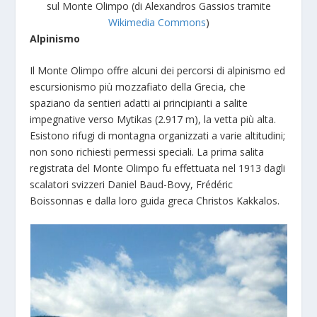
sul Monte Olimpo (di Alexandros Gassios tramite
Wikimedia Commons
)
Alpinismo
Il Monte Olimpo offre alcuni dei percorsi di alpinismo ed
escursionismo più mozzafiato della Grecia, che
spaziano da sentieri adatti ai principianti a salite
impegnative verso Mytikas (2.917 m), la vetta più alta.
Esistono rifugi di montagna organizzati a varie altitudini;
non sono richiesti permessi speciali. La prima salita
registrata del Monte Olimpo fu effettuata nel 1913 dagli
scalatori svizzeri Daniel Baud-Bovy, Frédéric
Boissonnas e dalla loro guida greca Christos Kakkalos.