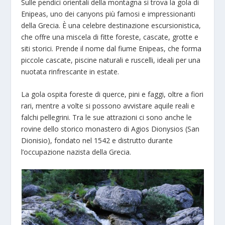
Sulle pendici orientali della montagna si trova la gola di
Enipeas, uno dei canyons più famosi e impressionanti
della Grecia. È una celebre destinazione escursionistica,
che offre una miscela di fitte foreste, cascate, grotte e
siti storici. Prende il nome dal fiume Enipeas, che forma
piccole cascate, piscine naturali e ruscelli, ideali per una
nuotata rinfrescante in estate.
La gola ospita foreste di querce, pini e faggi, oltre a fiori
rari, mentre a volte si possono avvistare aquile reali e
falchi pellegrini. Tra le sue attrazioni ci sono anche le
rovine dello storico monastero di Agios Dionysios (San
Dionisio), fondato nel 1542 e distrutto durante
l’occupazione nazista della Grecia.