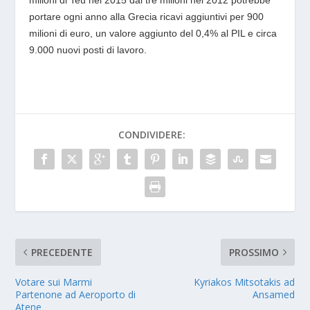
milioni di Teu nel 2015 dai tre milioni nel 2012 potrebbe
portare ogni anno alla Grecia ricavi aggiuntivi per 900
milioni di euro, un valore aggiunto del 0,4% al PIL e circa
9.000 nuovi posti di lavoro.
CONDIVIDERE:
PRECEDENTE
PROSSIMO
Votare sui Marmi
Kyriakos Mitsotakis ad
Partenone ad Aeroporto di
Ansamed
Atene