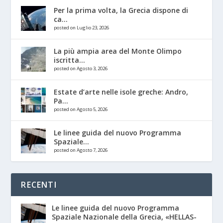
Per la prima volta, la Grecia dispone di
ca...
posted on Luglio 23, 2026
La più ampia area del Monte Olimpo
iscritta...
posted on Agosto 3, 2026
Estate d’arte nelle isole greche: Andro,
Pa...
posted on Agosto 5, 2026
Le linee guida del nuovo Programma
Spaziale...
posted on Agosto 7, 2026
RECENTI
Le linee guida del nuovo Programma
Spaziale Nazionale della Grecia, «HELLAS-