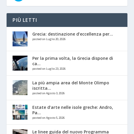
PIÙ LETTI
Grecia: destinazione d’eccellenza per...
posted on Luglio 20, 2026
Per la prima volta, la Grecia dispone di
ca...
posted on Luglio 23, 2026
La più ampia area del Monte Olimpo
iscritta...
posted on Agosto 3, 2026
Estate d’arte nelle isole greche: Andro,
Pa...
posted on Agosto 5, 2026
Le linee guida del nuovo Programma