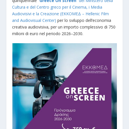
quinquennale
“
Greece On Screen
” del Ministero della
Cultura e del Centro greco per il Cinema, i Media
Audiovisivi e la Creazione (ΕΚΚΟΜΕΔ – Hellenic Film
and Audiovisual Center)
per lo sviluppo dell’economia
creativa audiovisiva, per un importo complessivo di 750
milioni di euro nel periodo 2026–2030.