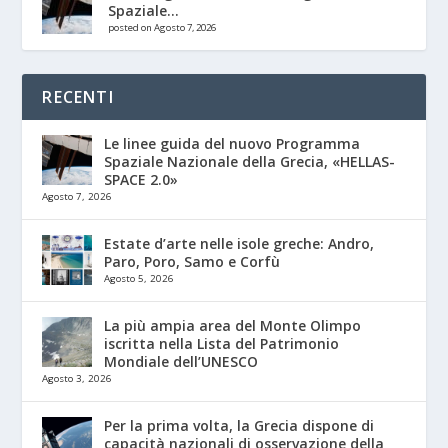
Spaziale...
posted on Agosto 7, 2026
RECENTI
Le linee guida del nuovo Programma
Spaziale Nazionale della Grecia, «HELLAS-
SPACE 2.0»
Agosto 7, 2026
Estate d’arte nelle isole greche: Andro,
Paro, Poro, Samo e Corfù
Agosto 5, 2026
La più ampia area del Monte Olimpo
iscritta nella Lista del Patrimonio
Mondiale dell’UNESCO
Agosto 3, 2026
Per la prima volta, la Grecia dispone di
capacità nazionali di osservazione della