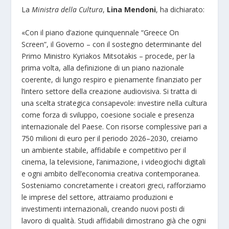
La
Ministra della Cultura
,
Lina Mendoni
, ha dichiarato:
«Con il piano d’azione quinquennale “Greece On
Screen”, il Governo – con il sostegno determinante del
Primo Ministro Kyriakos Mitsotakis – procede, per la
prima volta, alla definizione di un piano nazionale
coerente, di lungo respiro e pienamente finanziato per
l’intero settore della creazione audiovisiva. Si tratta di
una scelta strategica consapevole: investire nella cultura
come forza di sviluppo, coesione sociale e presenza
internazionale del Paese. Con risorse complessive pari a
750 milioni di euro per il periodo 2026–2030, creiamo
un ambiente stabile, affidabile e competitivo per il
cinema, la televisione, l’animazione, i videogiochi digitali
e ogni ambito dell’economia creativa contemporanea.
Sosteniamo concretamente i creatori greci, rafforziamo
le imprese del settore, attraiamo produzioni e
investimenti internazionali, creando nuovi posti di
lavoro di qualità. Studi affidabili dimostrano già che ogni