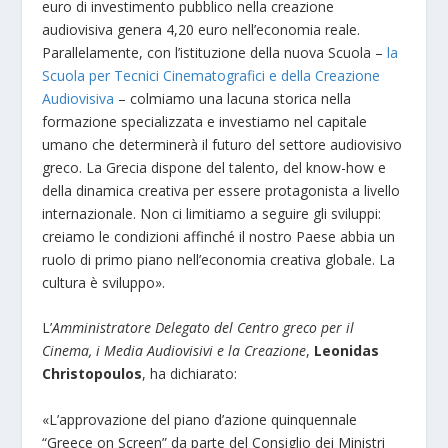
euro di investimento pubblico nella creazione
audiovisiva genera 4,20 euro nell’economia reale.
Parallelamente, con l’istituzione della nuova Scuola –
la
Scuola per Tecnici Cinematografici e della Creazione
Audiovisiva
– colmiamo una lacuna storica nella
formazione specializzata e investiamo nel capitale
umano che determinerà il futuro del settore audiovisivo
greco. La Grecia dispone del talento, del know-how e
della dinamica creativa per essere protagonista a livello
internazionale. Non ci limitiamo a seguire gli sviluppi:
creiamo le condizioni affinché il nostro Paese abbia un
ruolo di primo piano nell’economia creativa globale. La
cultura è sviluppo».
L’
Amministratore Delegato del Centro greco per il
Cinema, i Media Audiovisivi e la Creazione
,
Leonidas
Christopoulos
, ha dichiarato:
«L’approvazione del piano d’azione quinquennale
“Greece on Screen” da parte del Consiglio dei Ministri