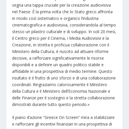
segna una tappa cruciale per la creazione audiovisiva
nel Paese. È la prima volta che lo Stato greco affronta
in modo così sistematico e organico l’industria
cinematografica e audiovisiva, considerandola al tempo
stesso un pilastro culturale e di sviluppo. In soli 20 mesi,
il Centro greco per il Cinema, i Media Audiovisivi e la
Creazione, in stretta e proficua collaborazione con il
Ministero della Cultura, è riuscito ad attuare riforme
decisive, a rafforzare significativamente le risorse
disponibili e a definire un quadro politico stabile e
affidabile in una prospettiva di medio termine. Questo
risultato è il frutto di uno sforzo e di una collaborazione
coordinati. Ringraziamo calorosamente il Ministero
della Cultura e il Ministero dell’Economia Nazionale e
delle Finanze per il sostegno e la stretta collaborazione
dimostrati durante tutto questo periodo.»
Il piano d’azione “Greece On Screen” mira a stabilizzare
e rafforzare gli incentivi finanziari in una prospettiva di