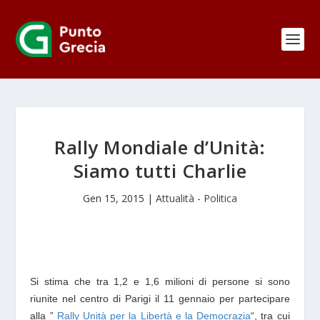
Rally Mondiale d’Unità:
Siamo tutti Charlie
Gen 15, 2015
|
Attualità - Politica
Si stima che tra 1,2 e 1,6 milioni di persone
si sono
riunite nel centro di Parigi il 11 gennaio per partecipare
alla ”
Rally Unità per la Libertà e la Democrazia
“, tra cui