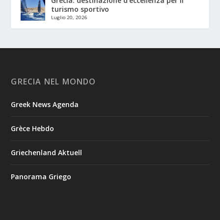
Grecia: destinazione d’eccellenza per il
turismo sportivo
Luglio 20, 2026
GRECIA NEL MONDO
Greek News Agenda
Grèce Hebdo
Griechenland Aktuell
Panorama Griego