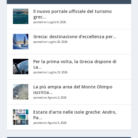
Il nuovo portale ufficiale del turismo
grec...
posted on Luglio 9, 2026
Grecia: destinazione d’eccellenza per...
posted on Luglio 20, 2026
Per la prima volta, la Grecia dispone di
ca...
posted on Luglio 23, 2026
La più ampia area del Monte Olimpo
iscritta...
posted on Agosto 3, 2026
Estate d’arte nelle isole greche: Andro,
Pa...
posted on Agosto 5, 2026