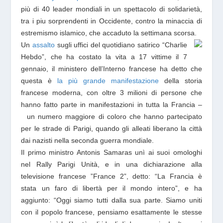
più di 40 leader mondiali in un spettacolo di solidarietà,
tra i piu sorprendenti in Occidente, contro la minaccia di
estremismo islamico, che accaduto la settimana scorsa.
Un
assalto
sugli uffici del quotidiano satirico “Charlie
Hebdo”, che ha costato la vita a 17 vittime il 7
gennaio, il ministero dell’Interno francese ha detto che
questa è
la più grande manifestazione
della storia
francese moderna, con oltre 3 milioni di persone che
hanno fatto parte in manifestazioni in tutta la Francia –
un numero maggiore di coloro che hanno partecipato
per le strade di Parigi, quando gli alleati liberano la città
dai nazisti nella seconda guerra mondiale.
Il primo ministro Antonis Samaras unì ai suoi omologhi
nel Rally Parigi Unità, e in una dichiarazione alla
televisione francese ”France 2”, detto:
“La Francia è
stata un faro di libertà per il mondo intero”
, e ha
aggiunto:
“Oggi siamo tutti dalla sua parte. Siamo uniti
con il popolo francese, pensiamo esattamente le stesse