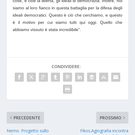
cose, e cioè la libertà, gli ideali di democrazia. Inoltre, noi
siamo al loro fianco in questa battaglia per la difesa degli
ideali democratici. Questo è ciò che cerchiamo, e questo
è il motivo per cui siamo tutti qui oggi. Quello che
abbiamo vissuto è stata incredibile”
.
CONDIVIDERE:
PRECEDENTE
PROSSIMO
Nemo. Progetto sullo
Fikos.Agiografia incontra