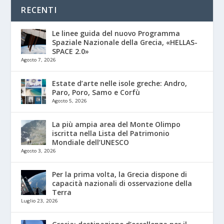
RECENTI
Le linee guida del nuovo Programma
Spaziale Nazionale della Grecia, «HELLAS-
SPACE 2.0»
Agosto 7, 2026
Estate d’arte nelle isole greche: Andro,
Paro, Poro, Samo e Corfù
Agosto 5, 2026
La più ampia area del Monte Olimpo
iscritta nella Lista del Patrimonio
Mondiale dell’UNESCO
Agosto 3, 2026
Per la prima volta, la Grecia dispone di
capacità nazionali di osservazione della
Terra
Luglio 23, 2026