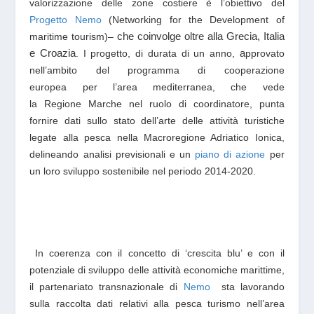
valorizzazione delle zone costiere è l’obiettivo del
Progetto Nemo
(Networking for the Development of
che coinvolge oltre alla Grecia, Italia
maritime tourism)
–
e Croazia
. I progetto, di durata di un anno,
a
pprovato
nell’ambito del programma di cooperazione
europea
per
l’area mediterranea,
che vede
la Regione
Marche nel ruolo di coordinatore,
punta
fornire dati sullo
stato dell’arte
delle attività turistiche
legate alla pesca
nella Macroregione Adriatico Ionica,
delineando analisi previsionali e un
piano di azione
per
un loro sviluppo sostenibile nel periodo 2014-2020.
In coerenza con il concetto di ‘crescita blu’ e con il
potenziale di sviluppo delle attività economiche marittime,
il partenariato transnazionale di
Nemo
sta lavorando
sulla raccolta dati relativi alla pesca turismo nell’area