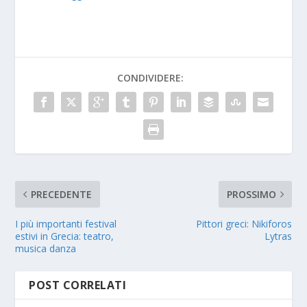
CONDIVIDERE:
PRECEDENTE
PROSSIMO
I più importanti festival
Pittori greci: Nikiforos
estivi in Grecia: teatro,
Lytras
musica danza
POST CORRELATI