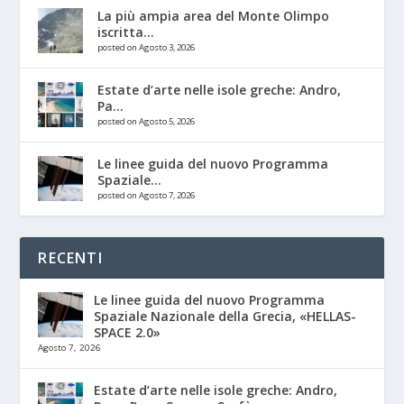
La più ampia area del Monte Olimpo
iscritta...
posted on Agosto 3, 2026
Estate d’arte nelle isole greche: Andro,
Pa...
posted on Agosto 5, 2026
Le linee guida del nuovo Programma
Spaziale...
posted on Agosto 7, 2026
RECENTI
Le linee guida del nuovo Programma
Spaziale Nazionale della Grecia, «HELLAS-
SPACE 2.0»
Agosto 7, 2026
Estate d’arte nelle isole greche: Andro,