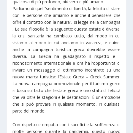
qualcosa di più profondo, più vero e più umano.
Parliamo di quel “sentimento di libertà, la felicità di stare
con le persone che amiamo e anche il benessere che
offre il contatto con la natura”, si legge nella campagna
. La sua filosofia è la seguente: questa estate è diversa;
la crisi sanitaria ha cambiato tutto, dal modo in cui
viviamo al modo in cui andiamo in vacanza, e quindi
anche la campagna turistica greca dovrebbe essere
diversa. La Grecia ha guadagnato il rispetto e il
riconoscimento internazionale e ora ha l’opportunità di
inviare un messaggio di ottimismo incentrato su una
nuova marca turistica: l’Estate Greca – Greek Summer.
La nuova campagna promozionale per il turismo greco
si basa sul fatto che l’estate greca è uno stato di felicità
che va oltre le stagioni e le destinazioni. È un’emozione
che si può provare in qualsiasi momento, in qualsiasi
parte del mondo.
Con rispetto e empatia con i sacrifici e la sofferenza di
molte persone durante la pandemia, questo nuovo