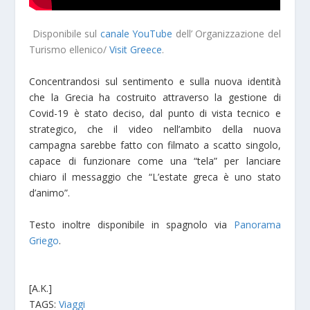
Disponibile sul
canale YouTube
dell’ Organizzazione del
Turismo ellenico/
Visit Greece
.
Concentrandosi sul sentimento e sulla nuova identità
che la Grecia ha costruito attraverso la gestione di
Covid-19 è stato deciso, dal punto di vista tecnico e
strategico, che il video nell’ambito della nuova
campagna sarebbe fatto con filmato a scatto singolo,
capace di funzionare come una “tela” per lanciare
chiaro il messaggio che “L’estate greca è uno stato
d’animo”.
Testo inoltre disponibile in spagnolo via
Panorama
Griego
.
[A.K.]
TAGS:
Viaggi