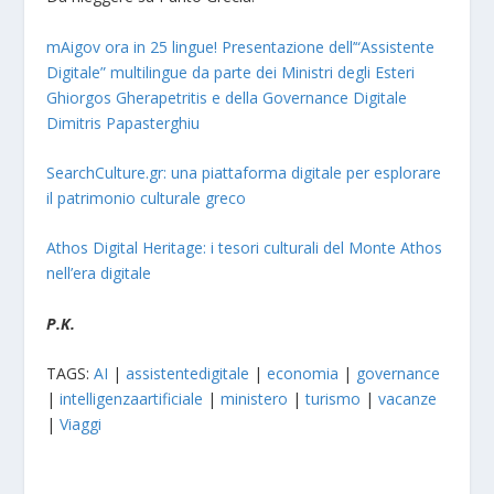
mAigov ora in 25 lingue! Presentazione dell’“Assistente
Digitale” multilingue da parte dei Ministri degli Esteri
Ghiorgos Gherapetritis e della Governance Digitale
Dimitris Papasterghiu
SearchCulture.gr: una piattaforma digitale per esplorare
il patrimonio culturale greco
Athos Digital Heritage: i tesori culturali del Monte Athos
nell’era digitale
P.K.
TAGS:
AI
|
assistentedigitale
|
economia
|
governance
|
intelligenzaartificiale
|
ministero
|
turismo
|
vacanze
|
Viaggi