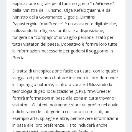
applicazione digitale per il turismo greco “mAiGreece”
dalla Ministra del Turismo, Olga Kefaloghianni, e dal
Ministro della Governance Digitale, Dimitris
Papasterghiu: “mAiGreece” è un assistente digitale che,
utilizzando l’intelligenza artificiale a disposizione,
fungerà da “compagno” di viaggio personalizzato per
tutti i visitatori del paese. L’obiettivo è fornire loro tutte
le informazioni necessarie per godersi il soggiorno in
Grecia.
Si tratta di un’applicazione facile da usare, con la quale i
viaggiatori potranno chattare inviando le loro domande
in linguaggio naturale, scritto o vocale. Utilizzando la
tecnologia di geo-localizzazione (GPS), “mAiGreece”
fornirà informazioni in base alla zona in cui si trovano i
visitatori. Gli utenti potranno creare un profilo nel quale
indicheranno le categorie a cui sono interessati, ad
esempio arte, spiagge e altre, per ricevere informazioni
in base alle loro preferenze. Il sito includerà anche
supporti visivi, che renderanno più facile la