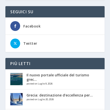
SEGUICI SU
Facebook
Twitter
PIÙ LETTI
Il nuovo portale ufficiale del turismo
grec...
posted on Luglio 9, 2026
Grecia: destinazione d’eccellenza per...
posted on Luglio 20, 2026