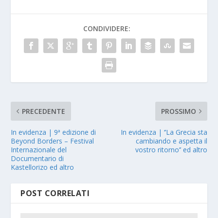
CONDIVIDERE:
PRECEDENTE
PROSSIMO
In evidenza | 9ª edizione di
In evidenza | ‘’La Grecia sta
Beyond Borders – Festival
cambiando e aspetta il
Internazionale del
vostro ritorno’’ ed altro
Documentario di
Kastellorizo ed altro
POST CORRELATI