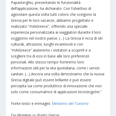
Papasterghiu, presentando le funzionalità
dell’applicazione, ha dichiarato: Con l’obiettivo di
agevolare questa volta tutti coloro che scelgono la
Grecia per le loro vacanze, abbiamo progettato e
realizzato “mAiGreece”, offrendo una speciale
esperienza personalizzata ai viaggiatori durante il loro
soggiorno nel nostro paese. (…) La Grecia è ricca di siti
culturali, attrazioni, luoghi incantevoli e con
“mAiGreece” aiuteremo i visitatori a scoprirli e a
scegliere tra di essi in base alle loro preferenze
personali. Allo stesso tempo forniremo loro
informazioni utili per la vita quotidiana, come i servizi
sanitari. (…) Ancora una volta dimostriamo che la nuova
Grecia digitale può essere brillante e può essere
percepita sia come produttrice di innovazione che non
solo come consumatrice di applicazioni tecnologiche.”
Fonte testo e immagini:
Ministero del Turismo
Da rileggere su Punto Grecia: