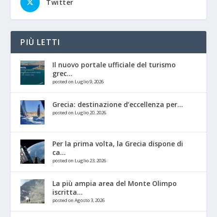
Twitter
PIÙ LETTI
Il nuovo portale ufficiale del turismo
grec...
posted on Luglio 9, 2026
Grecia: destinazione d’eccellenza per...
posted on Luglio 20, 2026
Per la prima volta, la Grecia dispone di
ca...
posted on Luglio 23, 2026
La più ampia area del Monte Olimpo
iscritta...
posted on Agosto 3, 2026