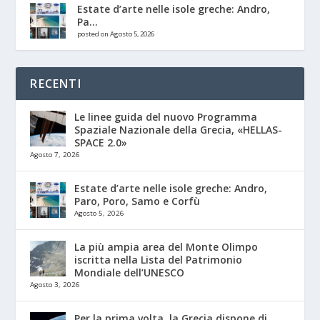
Estate d’arte nelle isole greche: Andro,
Pa...
posted on Agosto 5, 2026
RECENTI
Le linee guida del nuovo Programma
Spaziale Nazionale della Grecia, «HELLAS-
SPACE 2.0»
Agosto 7, 2026
Estate d’arte nelle isole greche: Andro,
Paro, Poro, Samo e Corfù
Agosto 5, 2026
La più ampia area del Monte Olimpo
iscritta nella Lista del Patrimonio
Mondiale dell’UNESCO
Agosto 3, 2026
Per la prima volta, la Grecia dispone di