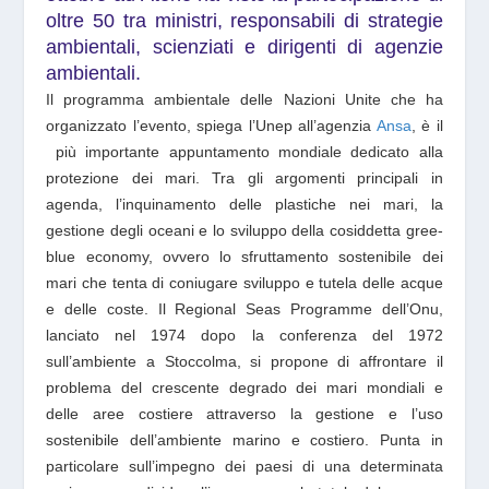
oltre 50 tra ministri, responsabili di strategie
ambientali, scienziati e dirigenti di agenzie
ambientali.
Il programma ambientale delle Nazioni Unite che ha
organizzato l’evento, spiega l’Unep all’agenzia
Ansa
, è il
più importante appuntamento mondiale dedicato alla
protezione dei mari.
Tra gli argomenti principali in
agenda, l’inquinamento delle plastiche nei mari, la
gestione degli oceani e lo sviluppo della cosiddetta gree-
blue economy, ovvero lo sfruttamento sostenibile dei
mari che tenta di coniugare sviluppo e tutela delle acque
e delle coste.
Il Regional Seas Programme dell’Onu,
lanciato nel 1974 dopo la conferenza del 1972
sull’ambiente a Stoccolma, si propone di affrontare il
problema del crescente degrado dei mari mondiali e
delle aree costiere attraverso la gestione e l’uso
sostenibile dell’ambiente marino e costiero. Punta in
particolare sull’impegno dei paesi di una determinata