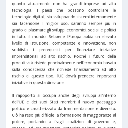
quanto attualmente non ha grandi imprese ad alta
tecnologia. I paesi che possono controllare le
tecnologie digitali, sia sviluppando sistemi internamente
sia facendone il miglior uso, saranno sempre più in
grado di plasmare gli sviluppi economici, sociali e politici
in tutto il mondo. Sebbene l’Europa abbia un elevato
livello di istruzione, competenze e innovazione, non
soddisfa i prerequisiti per finanziare iniziative
imprenditoriali ad alto rischio. Poiché il futuro della
produttività risiede principalmente nell’economia basata
sulla conoscenza che richiede finanziamenti ad alto
rischio di questo tipo, l’UE dovrà prendere importanti
iniziative in questa direzione.
Il rapoporto si occupa anche degli sviluppi all’interno
dell’UE e dei suoi Stati membri: il nuovo paesaggio
politico è caratterizzato da frammentazione e diversità.
Ciò ha reso più difficile la formazione di maggioranze al
potere, portando a fragili coalizioni di governo e,