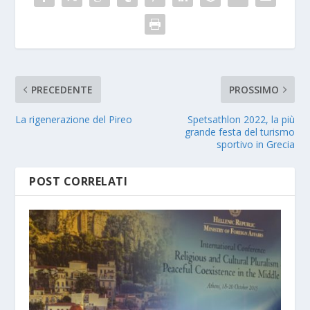
PRECEDENTE
PROSSIMO
La rigenerazione del Pireo
Spetsathlon 2022, la più
grande festa del turismo
sportivo in Grecia
POST CORRELATI