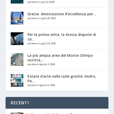
posted on Luglio 9, 2026
Grecia: destinazione d’eccellenza per...
posted on Luglio 20, 2026
Per la prima volta, la Grecia dispone di
ca...
posted on Luglio 23, 2026
La più ampia area del Monte Olimpo
iscritta...
posted on Agosto 3, 2026
Estate d’arte nelle isole greche: Andro,
Pa...
posted on Agosto 5, 2026
RECENTI