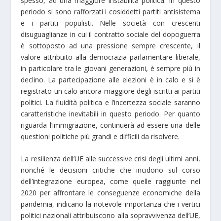
spesso, ad una maggiore instabilità politica. In questo
periodo si sono rafforzati i cosiddetti partiti antisistema
e i partiti populisti. Nelle società con crescenti
disuguaglianze in cui il contratto sociale del dopoguerra
è sottoposto ad una pressione sempre crescente, il
valore attribuito alla democrazia parlamentare liberale,
in particolare tra le giovani generazioni, è sempre più in
declino. La partecipazione alle elezioni è in calo e si è
registrato un calo ancora maggiore degli iscritti ai partiti
politici. La fluidità politica e l’incertezza sociale saranno
caratteristiche inevitabili in questo periodo. Per quanto
riguarda l’immigrazione, continuerà ad essere una delle
questioni politiche più grandi e difficili da risolvere.
La resilienza dell’UE alle successive crisi degli ultimi anni,
nonché le decisioni critiche che incidono sul corso
dell’integrazione europea, come quelle raggiunte nel
2020 per affrontare le conseguenze economiche della
pandemia, indicano la notevole importanza che i vertici
politici nazionali attribuiscono alla sopravvivenza dell’UE,