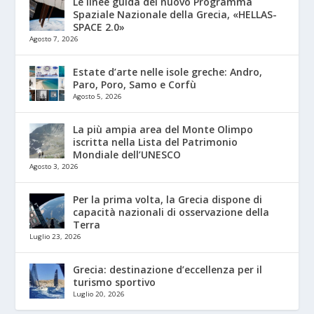
Le linee guida del nuovo Programma
Spaziale Nazionale della Grecia, «HELLAS-
SPACE 2.0»
Agosto 7, 2026
Estate d’arte nelle isole greche: Andro,
Paro, Poro, Samo e Corfù
Agosto 5, 2026
La più ampia area del Monte Olimpo
iscritta nella Lista del Patrimonio
Mondiale dell’UNESCO
Agosto 3, 2026
Per la prima volta, la Grecia dispone di
capacità nazionali di osservazione della
Terra
Luglio 23, 2026
Grecia: destinazione d’eccellenza per il
turismo sportivo
Luglio 20, 2026