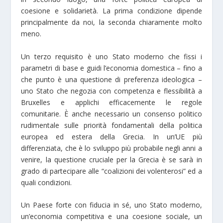
coesione e solidarietà. La prima condizione dipende
principalmente da noi, la seconda chiaramente molto
meno.
Un terzo requisito è uno Stato moderno che fissi i
parametri di base e guidi l’economia domestica – fino a
che punto è una questione di preferenza ideologica –
uno Stato che negozia con competenza e flessibilità a
Bruxelles e applichi efficacemente le regole
comunitarie. È anche necessario un consenso politico
rudimentale sulle priorità fondamentali della politica
europea ed estera della Grecia. In un’UE più
differenziata, che è lo sviluppo più probabile negli anni a
venire, la questione cruciale per la Grecia è se sarà in
grado di partecipare alle “coalizioni dei volenterosi” ed a
quali condizioni.
Un Paese forte con fiducia in sé, uno Stato moderno,
un’economia competitiva e una coesione sociale, un