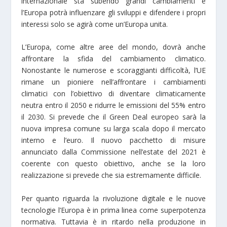
internazionale sta subendo grandi cambiamenti e
l’Europa potrà influenzare gli sviluppi e difendere i propri
interessi solo se agirà come un’Europa unita.
L’Europa, come altre aree del mondo, dovrà anche
affrontare la sfida del cambiamento climatico.
Nonostante le numerose e scoraggianti difficoltà, l’UE
rimane un pioniere nell’affrontare i cambiamenti
climatici con l’obiettivo di diventare climaticamente
neutra entro il 2050 e ridurre le emissioni del 55% entro
il 2030. Si prevede che il Green Deal europeo sarà la
nuova impresa comune su larga scala dopo il mercato
interno e l’euro. Il nuovo pacchetto di misure
annunciato dalla Commissione nell’estate del 2021 è
coerente con questo obiettivo, anche se la loro
realizzazione si prevede che sia estremamente difficile.
Per quanto riguarda la rivoluzione digitale e le nuove
tecnologie l’Europa è in prima linea come superpotenza
normativa. Tuttavia è in ritardo nella produzione in