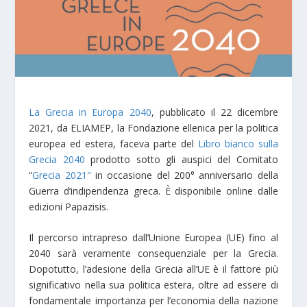
La Grecia in Europa 2040
, pubblicato il 22 dicembre
2021, da ELIAMEP, la Fondazione ellenica per la politica
europea ed estera, faceva parte del
Libro bianco sulla
Grecia 2040
prodotto sotto gli auspici del Comitato
“
Grecia 2021″
in occasione del 200° anniversario della
Guerra d’indipendenza greca. È disponibile online dalle
edizioni Papazisis.
Il percorso intrapreso dall’Unione Europea (UE) fino al
2040 sarà veramente consequenziale per la Grecia.
Dopotutto, l’adesione della Grecia all’UE è il fattore più
significativo nella sua politica estera, oltre ad essere di
fondamentale importanza per l’economia della nazione