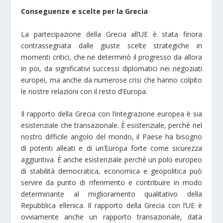
Conseguenze e scelte per la Grecia
La partecipazione della Grecia all’UE è stata finora
contrassegnata dalle giuste scelte strategiche in
momenti critici, che ne determinò il progresso da allora
in poi, da significativi successi diplomatici nei negoziati
europei, ma anche da numerose crisi che hanno colpito
le nostre relazioni con il resto d’Europa.
Il rapporto della Grecia con l’integrazione europea è sia
esistenziale che transazionale. È esistenziale, perché nel
nostro difficile angolo del mondo, il Paese ha bisogno
di potenti alleati e di un’Europa forte come sicurezza
aggiuntiva. È anche esistenziale perché un polo europeo
di stabilità democratica, economica e geopolitica può
servire da punto di riferimento e contribuire in modo
determinante al miglioramento qualitativo della
Repubblica ellenica. Il rapporto della Grecia con l’UE è
ovviamente anche un rapporto transazionale, data