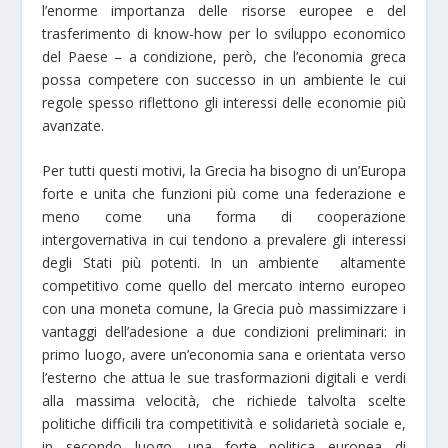
l’enorme importanza delle risorse europee e del
trasferimento di know-how per lo sviluppo economico
del Paese – a condizione, però, che l’economia greca
possa competere con successo in un ambiente le cui
regole spesso riflettono gli interessi delle economie più
avanzate.
Per tutti questi motivi, la Grecia ha bisogno di un’Europa
forte e unita che funzioni più come una federazione e
meno come una forma di cooperazione
intergovernativa in cui tendono a prevalere gli interessi
degli Stati più potenti. In un ambiente altamente
competitivo come quello del mercato interno europeo
con una moneta comune, la Grecia può massimizzare i
vantaggi dell’adesione a due condizioni preliminari: in
primo luogo, avere un’economia sana e orientata verso
l’esterno che attua le sue trasformazioni digitali e verdi
alla massima velocità, che richiede talvolta scelte
politiche difficili tra competitività e solidarietà sociale e,
in secondo luogo, una forte politica europea di