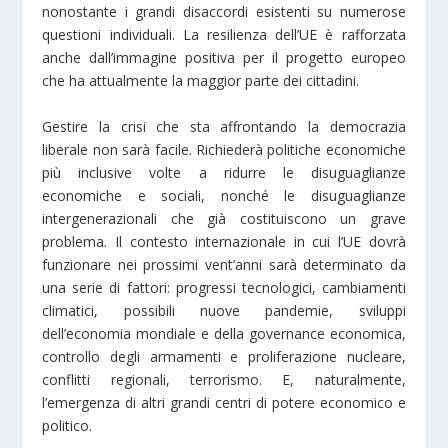
nonostante i grandi disaccordi esistenti su numerose
questioni individuali. La resilienza dell’UE è rafforzata
anche dall’immagine positiva per il progetto europeo
che ha attualmente la maggior parte dei cittadini.
Gestire la crisi che sta affrontando la democrazia
liberale non sarà facile. Richiederà politiche economiche
più inclusive volte a ridurre le disuguaglianze
economiche e sociali, nonché le disuguaglianze
intergenerazionali che già costituiscono un grave
problema. Il contesto internazionale in cui l’UE dovrà
funzionare nei prossimi vent’anni sarà determinato da
una serie di fattori: progressi tecnologici, cambiamenti
climatici, possibili nuove pandemie, sviluppi
dell’economia mondiale e della governance economica,
controllo degli armamenti e proliferazione nucleare,
conflitti regionali, terrorismo. E, naturalmente,
l’emergenza di altri grandi centri di potere economico e
politico.