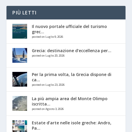
PIÙ LETTI
Il nuovo portale ufficiale del turismo
grec...
posted on Luglio 9, 2026
Grecia: destinazione d’eccellenza per...
posted on Luglio 20, 2026
Per la prima volta, la Grecia dispone di
ca...
posted on Luglio 23, 2026
La più ampia area del Monte Olimpo
iscritta...
posted on Agosto 3, 2026
Estate d’arte nelle isole greche: Andro,
Pa...