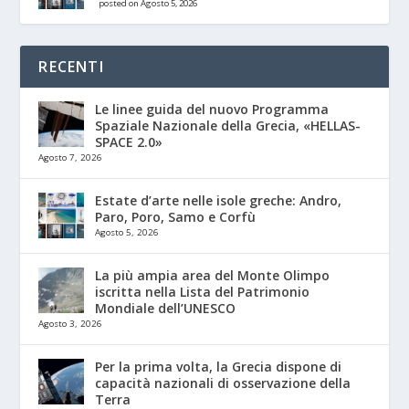
posted on Agosto 5, 2026
RECENTI
Le linee guida del nuovo Programma
Spaziale Nazionale della Grecia, «HELLAS-
SPACE 2.0»
Agosto 7, 2026
Estate d’arte nelle isole greche: Andro,
Paro, Poro, Samo e Corfù
Agosto 5, 2026
La più ampia area del Monte Olimpo
iscritta nella Lista del Patrimonio
Mondiale dell’UNESCO
Agosto 3, 2026
Per la prima volta, la Grecia dispone di
capacità nazionali di osservazione della
Terra