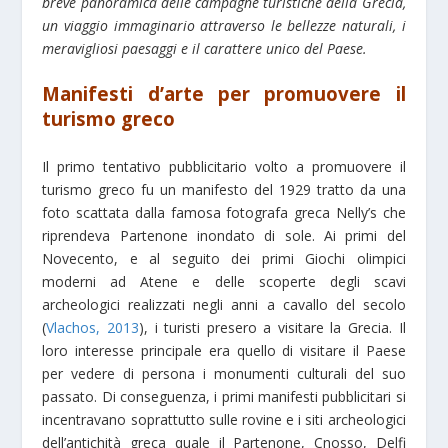
breve panoramica delle campagne turistiche della Grecia,
un viaggio immaginario attraverso le bellezze naturali, i
meravigliosi paesaggi e il carattere unico del Paese.
Manifesti d’arte per promuovere il
turismo greco
Il primo tentativo pubblicitario volto a promuovere il
turismo greco fu un manifesto del 1929 tratto da una
foto scattata dalla famosa fotografa greca Nelly’s che
riprendeva Partenone inondato di sole. Ai primi del
Novecento, e al seguito dei primi Giochi olimpici
moderni ad Atene e delle scoperte degli scavi
archeologici realizzati negli anni a cavallo del secolo
(
Vlachos, 2013
), i turisti presero a visitare la Grecia. Il
loro interesse principale era quello di visitare il Paese
per vedere di persona i monumenti culturali del suo
passato. Di conseguenza, i primi manifesti pubblicitari si
incentravano soprattutto sulle rovine e i siti archeologici
dell’antichità greca quale il Partenone, Cnosso, Delfi