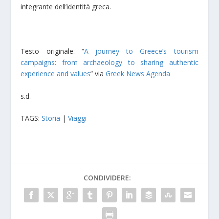
integrante dell’identità greca.
Testo originale: “
A journey to Greece’s tourism
campaigns: from archaeology to sharing authentic
experience and values
” via
Greek News Agenda
s.d.
TAGS:
Storia
|
Viaggi
CONDIVIDERE: