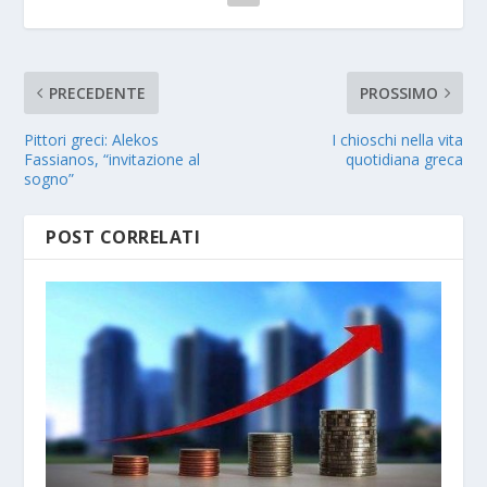
PRECEDENTE
PROSSIMO
Pittori greci: Alekos
I chioschi nella vita
Fassianos, “invitazione al
quotidiana greca
sogno”
POST CORRELATI