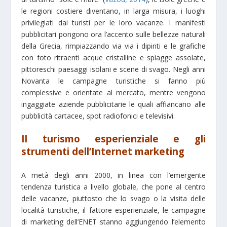
le regioni costiere diventano, in larga misura, i luoghi
privilegiati dai turisti per le loro vacanze. I manifesti
pubblicitari pongono ora l’accento sulle bellezze naturali
della Grecia, rimpiazzando via via i dipinti e le grafiche
con foto ritraenti acque cristalline e spiagge assolate,
pittoreschi paesaggi isolani e scene di svago. Negli anni
Novanta le campagne turistiche si fanno più
complessive e orientate al mercato, mentre vengono
ingaggiate aziende pubblicitarie le quali affiancano alle
pubblicità cartacee, spot radiofonici e televisivi.
Il turismo esperienziale e gli
strumenti dell’Internet marketing
A metà degli anni 2000, in linea con l’emergente
tendenza turistica a livello globale, che pone al centro
delle vacanze, piuttosto che lo svago o la visita delle
località turistiche, il fattore esperienziale, le campagne
di marketing dell’ENET stanno aggiungendo l’elemento