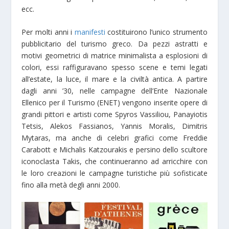
ecc.
Per molti anni i
manifesti
costituirono l’unico strumento
pubblicitario del turismo greco. Da pezzi astratti e
motivi geometrici di matrice minimalista a esplosioni di
colori, essi raffiguravano spesso scene e temi legati
all’estate, la luce, il mare e la civiltà antica. A partire
dagli anni ’30, nelle campagne dell’Ente Nazionale
Ellenico per il Turismo (ENET) vengono inserite opere di
grandi pittori e artisti come Spyros Vassiliou, Panayiotis
Tetsis, Alekos Fassianos, Yannis Moralis, Dimitris
Mytaras, ma anche di celebri grafici come Freddie
Carabott e Michalis Katzourakis e persino dello scultore
iconoclasta Takis, che continueranno ad arricchire con
le loro creazioni le campagne turistiche più sofisticate
fino alla metà degli anni 2000.