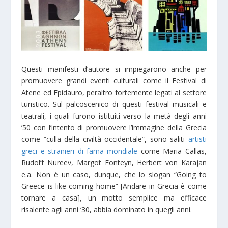
Questi manifesti d’autore si impiegarono anche per
promuovere grandi eventi culturali come il Festival di
Atene ed Epidauro, peraltro fortemente legati al settore
turistico. Sul palcoscenico di questi festival musicali e
teatrali, i quali furono istituiti verso la metà degli anni
’50 con l’intento di promuovere l’immagine della Grecia
come “culla della civiltà occidentale”, sono saliti
artisti
greci e stranieri di fama mondiale
come Maria Callas,
Rudol’f Nureev, Margot Fonteyn, Herbert von Karajan
e.a. Non è un caso, dunque, che lo slogan “Going to
Greece is like coming home” [Andare in Grecia è come
tornare a casa], un motto semplice ma efficace
risalente agli anni ‘30, abbia dominato in quegli anni.