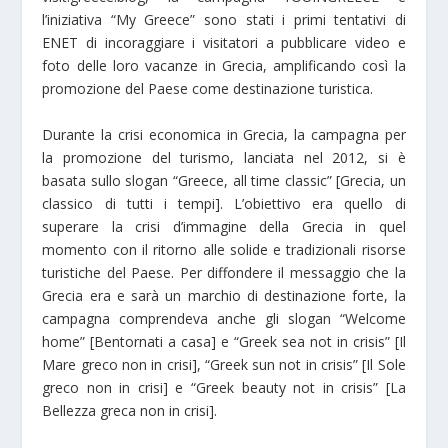
l’iniziativa “My Greece” sono stati i primi tentativi di
ENET di incoraggiare i visitatori a pubblicare video e
foto delle loro vacanze in Grecia, amplificando così la
promozione del Paese come destinazione turistica.
Durante la crisi economica in Grecia, la campagna per
la promozione del turismo, lanciata nel 2012, si è
basata sullo slogan “Greece, all time classic” [Grecia, un
classico di tutti i tempi]. L’obiettivo era quello di
superare la crisi d’immagine della Grecia in quel
momento con il ritorno alle solide e tradizionali risorse
turistiche del Paese. Per diffondere il messaggio che la
Grecia era e sarà un marchio di destinazione forte, la
campagna comprendeva anche gli slogan “Welcome
home” [Bentornati a casa] e “Greek sea not in crisis” [Il
Mare greco non in crisi], “Greek sun not in crisis” [Il Sole
greco non in crisi] e “Greek beauty not in crisis” [La
Bellezza greca non in crisi].