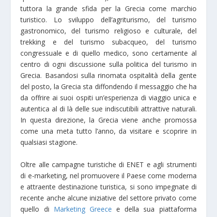
tuttora la grande sfida per la Grecia come marchio
turistico. Lo sviluppo dell’agriturismo, del turismo
gastronomico, del turismo religioso e culturale, del
trekking e del turismo subacqueo, del turismo
congressuale e di quello medico, sono certamente al
centro di ogni discussione sulla politica del turismo in
Grecia. Basandosi sulla rinomata ospitalità della gente
del posto, la Grecia sta diffondendo il messaggio che ha
da offrire ai suoi ospiti un’esperienza di viaggio unica e
autentica al di là delle sue indiscutibili attrattive naturali.
In questa direzione, la Grecia viene anche promossa
come una meta tutto l’anno, da visitare e scoprire in
qualsiasi stagione.
Oltre alle campagne turistiche di ENET e agli strumenti
di e-marketing, nel promuovere il Paese come moderna
e attraente destinazione turistica, si sono impegnate di
recente anche alcune iniziative del settore privato come
quello di
Marketing Greece
e della sua piattaforma