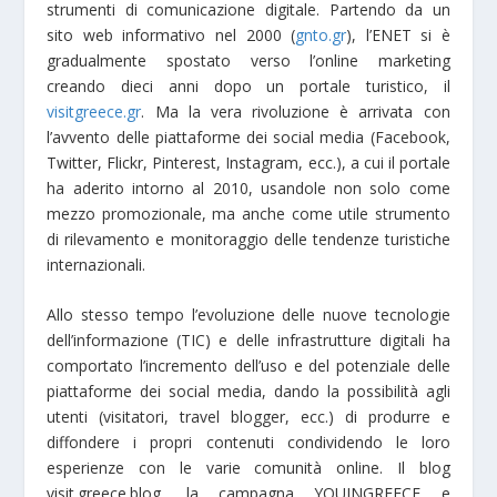
strumenti di comunicazione digitale. Partendo da un
sito web informativo nel 2000 (
gnto.gr
), l’ENET si è
gradualmente spostato verso l’online marketing
creando dieci anni dopo un portale turistico, il
visitgreece.gr
. Ma la vera rivoluzione è arrivata con
l’avvento delle piattaforme dei social media (Facebook,
Twitter, Flickr, Pinterest, Instagram, ecc.), a cui il portale
ha aderito intorno al 2010, usandole non solo come
mezzo promozionale, ma anche come utile strumento
di rilevamento e monitoraggio delle tendenze turistiche
internazionali.
Allo stesso tempo l’evoluzione delle nuove tecnologie
dell’informazione (TIC) e delle infrastrutture digitali ha
comportato l’incremento dell’uso e del potenziale delle
piattaforme dei social media, dando la possibilità agli
utenti (visitatori, travel blogger, ecc.) di produrre e
diffondere i propri contenuti condividendo le loro
esperienze con le varie comunità online. Il blog
visit.greece.blog, la campagna YOUINGREECE e