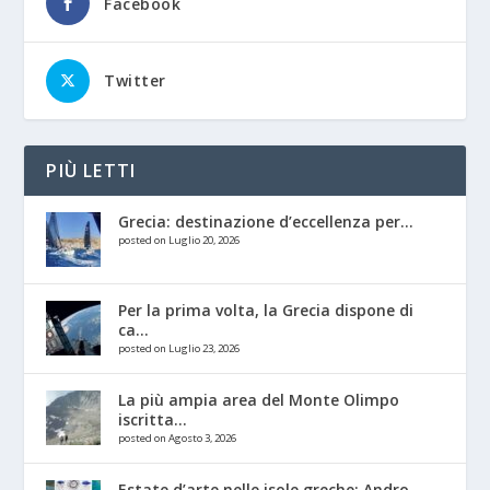
Facebook
Twitter
PIÙ LETTI
Grecia: destinazione d’eccellenza per...
posted on Luglio 20, 2026
Per la prima volta, la Grecia dispone di
ca...
posted on Luglio 23, 2026
La più ampia area del Monte Olimpo
iscritta...
posted on Agosto 3, 2026
Estate d’arte nelle isole greche: Andro,