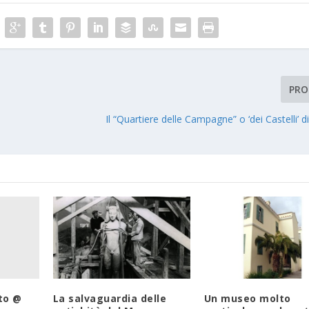
PRO
Il “Quartiere delle Campagne” o ‘dei Castelli’ d
to @
La salvaguardia delle
Un museo molto