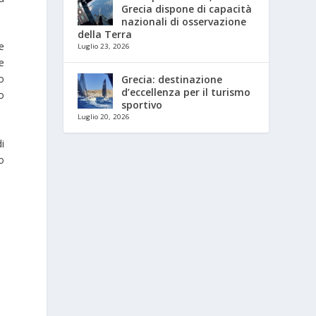
Grecia dispone di capacità
nazionali di osservazione
della Terra
 e
Luglio 23, 2026
e
o
Grecia: destinazione
d’eccellenza per il turismo
o
sportivo
Luglio 20, 2026
i
o