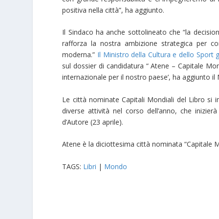
positiva nella città”, ha aggiunto.
Il Sindaco ha anche sottolineato che “la decisione
rafforza la nostra ambizione strategica per con
moderna.”
Il Ministro della Cultura e dello Sport 
sul dossier di candidatura “ Atene – Capitale Mon
internazionale per il nostro paese’, ha aggiunto il 
Le città nominate Capitali Mondiali del Libro si 
diverse attività nel corso dell’anno, che inizie
d’Autore (23 aprile).
Atene è la diciottesima città nominata “Capitale M
TAGS:
Libri
|
Mondo