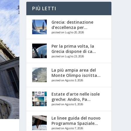
PIÙ LETTI
Grecia: destinazione
d’eccellenza per...
posted on Luglio 20, 2026
Per la prima volta, la
Grecia dispone di ca...
posted on Luglio 23, 2026
La più ampia area del
Monte Olimpo iscritta...
posted on Agosto 3, 2026
Estate d’arte nelle isole
greche: Andro, Pa...
posted on Agosto 5, 2026
Le linee guida del nuovo
Programma Spaziale...
posted on Agosto 7, 2026