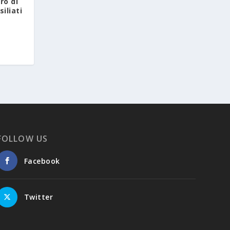
ro di
iliati
FOLLOW US
Facebook
Twitter