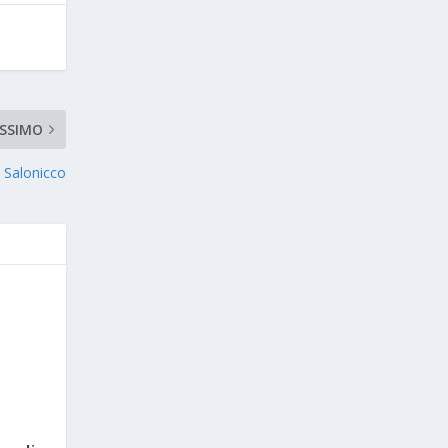
SSIMO
i Salonicco