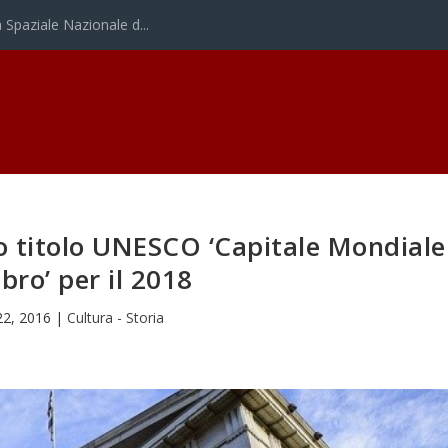
Spaziale Nazionale d...
so titolo UNESCO ‘Capitale Mondiale
ibro’ per il 2018
22, 2016
|
Cultura - Storia