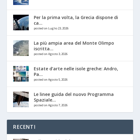
Per la prima volta, la Grecia dispone di
ca...
posted on Luglio 23, 2026
La più ampia area del Monte Olimpo
iscritta...
posted on Agosto 3, 2026
Estate d’arte nelle isole greche: Andro,
Pa...
posted on Agosto 5, 2026
Le linee guida del nuovo Programma
Spaziale...
posted on Agosto 7, 2026
RECENTI