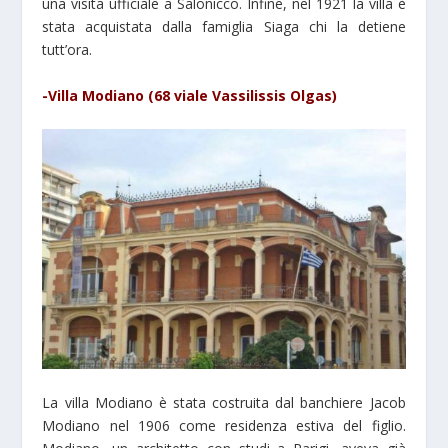
una visita ufficiale a Salonicco. Infine, nel 1921 la villa è
stata acquistata dalla famiglia Siaga chi la detiene
tutt’ora.
-Villa Modiano (68 viale Vassilissis Olgas)
La villa Modiano è stata costruita dal banchiere Jacob
Modiano nel 1906 come residenza estiva del figlio.