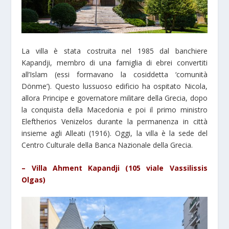
La villa è stata costruita nel 1985 dal banchiere
Kapandji, membro di una famiglia di ebrei convertiti
all’Islam (essi formavano la cosiddetta ‘comunità
Dönme’). Questo lussuoso edificio ha ospitato Nicola,
allora Principe e governatore militare della Grecia, dopo
la conquista della Macedonia e poi il primo ministro
Eleftherios Venizelos durante la permanenza in città
insieme agli Alleati (1916). Oggi, la villa è la sede del
Centro Culturale della Banca Nazionale della Grecia.
– Villa Ahment Kapandji (105 viale Vassilissis
Olgas)