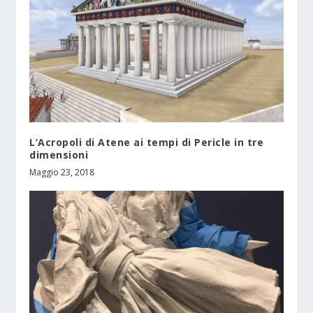
L’Acropoli di Atene ai tempi di Pericle in tre
dimensioni
Maggio 23, 2018