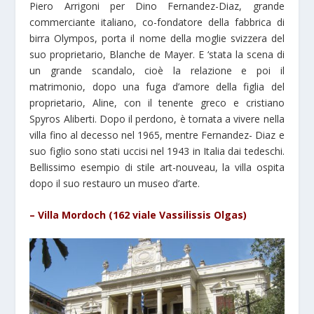
Piero Arrigoni per Dino Fernandez-Diaz, grande
commerciante italiano, co-fondatore della fabbrica di
birra Olympos, porta il nome della moglie svizzera del
suo proprietario, Blanche de Mayer. E ‘stata la scena di
un grande scandalo, cioè la relazione e poi il
matrimonio, dopo una fuga d’amore della figlia del
proprietario, Aline, con il tenente greco e cristiano
Spyros Aliberti. Dopo il perdono, è tornata a vivere nella
villa fino al decesso nel 1965, mentre Fernandez- Diaz e
suo figlio sono stati uccisi nel 1943 in Italia dai tedeschi.
Bellissimo esempio di stile art-nouveau, la villa ospita
dopo il suo restauro un museo d’arte.
– Villa Mordoch (162 viale Vassilissis Olgas)