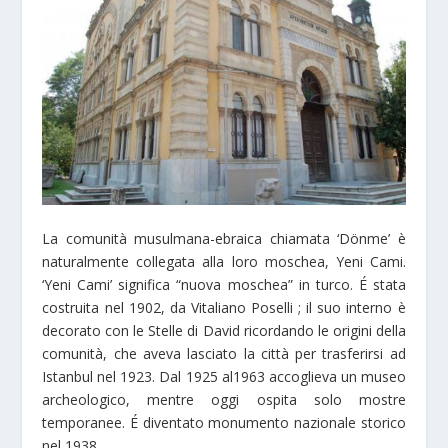
La comunità musulmana-ebraica chiamata ‘Dönme’ è
naturalmente collegata alla loro moschea, Yeni Cami.
‘Yeni Cami’ significa “nuova moschea” in turco. É stata
costruita nel 1902, da Vitaliano Poselli ; il suo interno è
decorato con le Stelle di David ricordando le origini della
comunità, che aveva lasciato la città per trasferirsi ad
Istanbul nel 1923. Dal 1925 al1963 accoglieva un museo
archeologico, mentre oggi ospita solo mostre
temporanee. É diventato monumento nazionale storico
nel 1938.