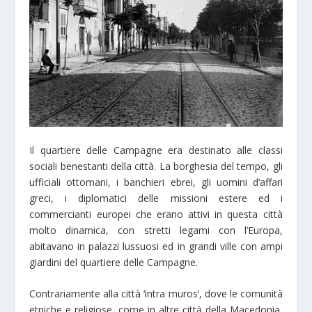
Il quartiere delle Campagne era destinato alle classi
sociali benestanti della città. La borghesia del tempo, gli
ufficiali ottomani, i banchieri ebrei, gli uomini d’affari
greci, i diplomatici delle missioni estere ed i
commercianti europei che erano attivi in questa città
molto dinamica, con stretti legami con l’Europa,
abitavano in palazzi lussuosi ed in grandi ville con ampi
giardini del quartiere delle Campagne.
Contrariamente alla città ‘intra muros’, dove le comunità
etniche e religiose, come in altre città della Macedonia,