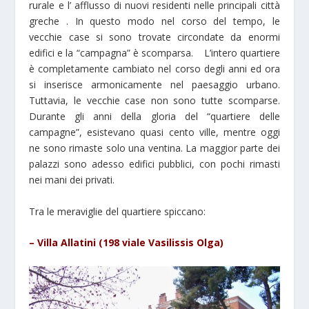
rurale e l’ afflusso di nuovi residenti nelle principali città
greche . In questo modo nel corso del tempo, le
vecchie case si sono trovate circondate da enormi
edifici e la “campagna” è scomparsa. L’intero quartiere
è completamente cambiato nel corso degli anni ed ora
si inserisce armonicamente nel paesaggio urbano.
Tuttavia, le vecchie case non sono tutte scomparse.
Durante gli anni della gloria del “quartiere delle
campagne”, esistevano quasi cento ville, mentre oggi
ne sono rimaste solo una ventina. La maggior parte dei
palazzi sono adesso edifici pubblici, con pochi rimasti
nei mani dei privati.
Tra le meraviglie del quartiere spiccano:
– Villa Allatini (198 viale Vasilissis Olga)