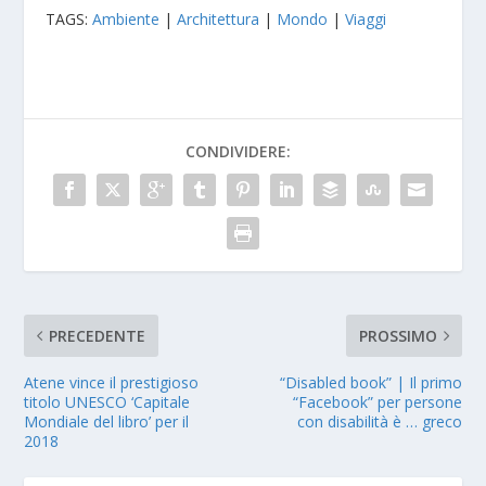
TAGS:
Ambiente
|
Architettura
|
Mondo
|
Viaggi
CONDIVIDERE:
PRECEDENTE
PROSSIMO
Atene vince il prestigioso
“Disabled book” | Il primo
titolo UNESCO ‘Capitale
“Facebook” per persone
Mondiale del libro’ per il
con disabilità è … greco
2018