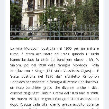
La villa Mordoch, costruita nel 1905 per un militare
turco, è stata acquistata nel 1923, quando i Turchi
hanno lasciato la città, dal banchiere ebreo I. Mr. Y.
Sialom, poi nel 1930 dalla famiglia Mordoch. -Villa
Hadjilazarou / Siaga (131 viale Vassilissis Olgas) – E
‘stata costruita nel 1890 dall’ architetto Xenophon
Peonides per ospitare la famiglia di Pericle Hadjilazarou,
un ricco banchiere greco che divenne anche il vice-
console degli Stati Uniti in Grecia dal 1870 fino al 1908.
Nel marzo 1913, il re greco Giorgio è stato assassinato
dopo l’uscita dalla villa, che lo aveva accolto durante