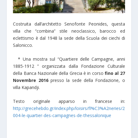
Costruita dall’architetto Senofonte Peonides, questa
villa che “combina” stile neoclassico, barocco ed
eclettismo è dal 1948 la sede della Scuola dei ciechi di
Salonicco.
* Una mostra sul “Quartiere delle Campagne, anni
1885-1912 ” organizzata dalla Fondazione Culturale
della Banca Nazionale della Grecia è in corso
fino al 27
Novembre 2016
presso la sede della Fondazione, o
villa Kapandji.
Testo originale apparso in francese in:
http://grecehebdo.gr/index.php/loisirs/fl%C3%A2neries/2
004-le-quartier-des-campagnes-de-thessalonique