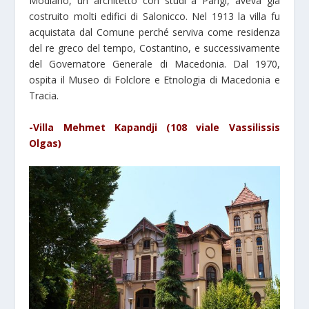
Modiano, un architetto con studi a Parigi, aveva già
costruito molti edifici di Salonicco. Nel 1913 la villa fu
acquistata dal Comune perché serviva come residenza
del re greco del tempo, Costantino, e successivamente
del Governatore Generale di Macedonia. Dal 1970,
ospita il Museo di Folclore e Etnologia di Macedonia e
Tracia.
-Villa Mehmet Kapandji (108 viale Vassilissis
Olgas)