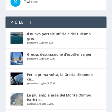
Twitter
PIÙ LETTI
Il nuovo portale ufficiale del turismo
grec...
posted on Luglio 9, 2026
Grecia: destinazione d’eccellenza per...
posted on Luglio 20, 2026
Per la prima volta, la Grecia dispone di
ca...
posted on Luglio 23, 2026
La più ampia area del Monte Olimpo
iscritta...
posted on Agosto 3, 2026