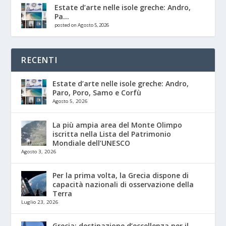
Estate d’arte nelle isole greche: Andro,
Pa...
posted on Agosto 5, 2026
RECENTI
Estate d’arte nelle isole greche: Andro,
Paro, Poro, Samo e Corfù
Agosto 5, 2026
La più ampia area del Monte Olimpo
iscritta nella Lista del Patrimonio
Mondiale dell’UNESCO
Agosto 3, 2026
Per la prima volta, la Grecia dispone di
capacità nazionali di osservazione della
Terra
Luglio 23, 2026
Grecia: destinazione d’eccellenza per il