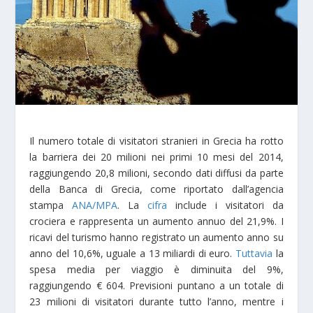
Il numero totale di visitatori stranieri in Grecia ha rotto
la barriera dei 20 milioni nei primi 10 mesi del 2014,
raggiungendo 20,8 milioni, secondo dati diffusi da parte
della Banca di Grecia, come riportato dall’agencia
stampa
ANA/MPA
. La
cifra
include i visitatori da
crociera e rappresenta un aumento annuo del 21,9%. I
ricavi del turismo hanno registrato un aumento anno su
anno del 10,6%, uguale a 13 miliardi di euro.
Tuttavia
la
spesa media per viaggio è diminuita del 9%,
raggiungendo € 604. Previsioni puntano a un totale di
23 milioni di visitatori durante tutto l’anno, mentre i