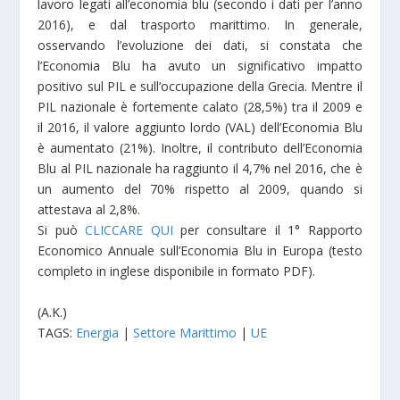
lavoro legati all’economia blu (secondo i dati per l’anno
2016), e dal trasporto marittimo. In generale,
osservando l’evoluzione dei dati, si constata che
l’Economia Blu ha avuto un significativo impatto
positivo sul PIL e sull’occupazione della Grecia. Mentre il
PIL nazionale è fortemente calato (28,5%) tra il 2009 e
il 2016, il valore aggiunto lordo (VAL) dell’Economia Blu
è aumentato (21%). Inoltre, il contributo dell’Economia
Blu al PIL nazionale ha raggiunto il 4,7% nel 2016, che è
un aumento del 70% rispetto al 2009, quando si
attestava al 2,8%.
Si può
CLICCARE QUI
per consultare il 1° Rapporto
Economico Annuale sull’Economia Blu in Europa (testo
completo in inglese disponibile in formato PDF).
(A.K.)
TAGS:
Energia
|
Settore Marittimo
|
UE