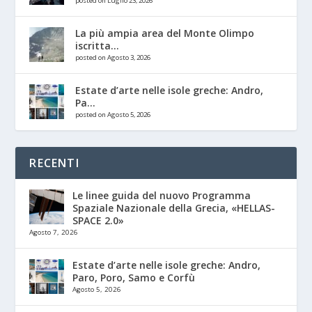
posted on Luglio 23, 2026
La più ampia area del Monte Olimpo
iscritta...
posted on Agosto 3, 2026
Estate d’arte nelle isole greche: Andro,
Pa...
posted on Agosto 5, 2026
RECENTI
Le linee guida del nuovo Programma
Spaziale Nazionale della Grecia, «HELLAS-
SPACE 2.0»
Agosto 7, 2026
Estate d’arte nelle isole greche: Andro,
Paro, Poro, Samo e Corfù
Agosto 5, 2026