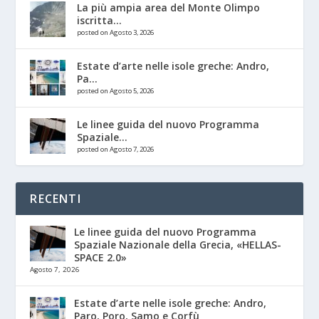
La più ampia area del Monte Olimpo
iscritta...
posted on Agosto 3, 2026
Estate d’arte nelle isole greche: Andro,
Pa...
posted on Agosto 5, 2026
Le linee guida del nuovo Programma
Spaziale...
posted on Agosto 7, 2026
RECENTI
Le linee guida del nuovo Programma
Spaziale Nazionale della Grecia, «HELLAS-
SPACE 2.0»
Agosto 7, 2026
Estate d’arte nelle isole greche: Andro,
Paro, Poro, Samo e Corfù