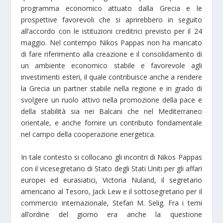
programma economico attuato dalla Grecia e le
prospettive favorevoli che si aprirebbero in seguito
all’accordo con le istituzioni creditrici previsto per il 24
maggio. Nel contempo Nikos Pappas non ha mancato
di fare riferimento alla creazione e il consolidamento di
un ambiente economico stabile e favorevole agli
investimenti esteri, il quale contribuisce anche a rendere
la Grecia un partner stabile nella regione e in grado di
svolgere un ruolo attivo nella promozione della pace e
della stabilità sia nei Balcani che nel Mediterraneo
orientale, e anche fornire un contributo fondamentale
nel campo della cooperazione energetica.
In tale contesto si collocano gli incontri di Nikos Pappas
con il vicesegretario di Stato degli Stati Uniti per gli affari
europei ed eurasiatici, Victoria Nuland, il segretario
americano al Tesoro, Jack Lew e il sottosegretario per il
commercio internazionale, Stefan M. Selig. Fra i temi
all’ordine del giorno era anche la questione