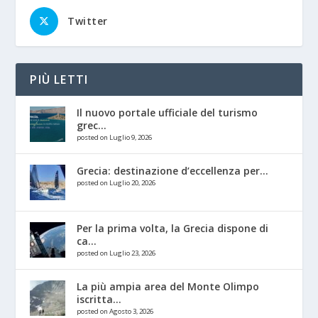
Twitter
PIÙ LETTI
Il nuovo portale ufficiale del turismo
grec...
posted on Luglio 9, 2026
Grecia: destinazione d’eccellenza per...
posted on Luglio 20, 2026
Per la prima volta, la Grecia dispone di
ca...
posted on Luglio 23, 2026
La più ampia area del Monte Olimpo
iscritta...
posted on Agosto 3, 2026