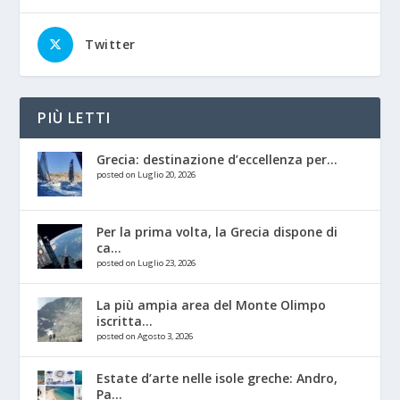
Twitter
PIÙ LETTI
Grecia: destinazione d’eccellenza per...
posted on Luglio 20, 2026
Per la prima volta, la Grecia dispone di
ca...
posted on Luglio 23, 2026
La più ampia area del Monte Olimpo
iscritta...
posted on Agosto 3, 2026
Estate d’arte nelle isole greche: Andro,
Pa...