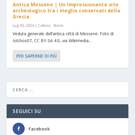
Antica Messene | Un impressionante sito
archeologico tra i meglio conservati della
Grecia
Lug 30, 2024
|
Cultura - Storia
Veduta generale dell’antica città di Messene. Foto di
Iolchos07, CC BY-SA 4.0, via Wikimedia...
PER SAPERNE DI PIÙ
SEGUICI SU
Facebook