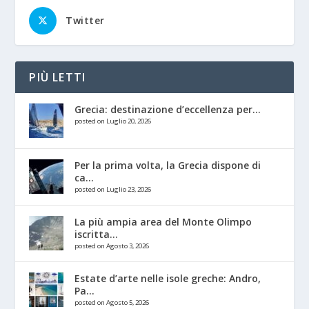
Twitter
PIÙ LETTI
Grecia: destinazione d’eccellenza per...
posted on Luglio 20, 2026
Per la prima volta, la Grecia dispone di
ca...
posted on Luglio 23, 2026
La più ampia area del Monte Olimpo
iscritta...
posted on Agosto 3, 2026
Estate d’arte nelle isole greche: Andro,
Pa...
posted on Agosto 5, 2026