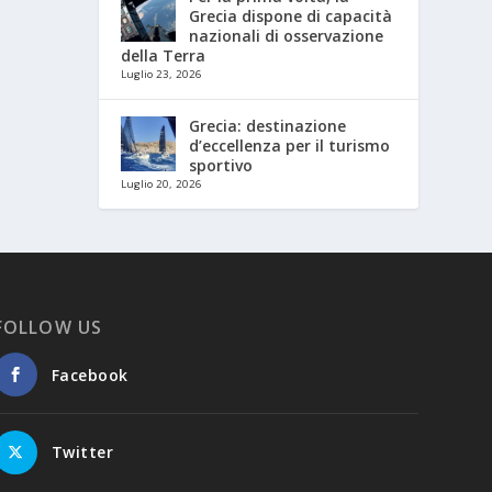
Grecia dispone di capacità
nazionali di osservazione
della Terra
Luglio 23, 2026
Grecia: destinazione
d’eccellenza per il turismo
sportivo
Luglio 20, 2026
FOLLOW US
Facebook
Twitter