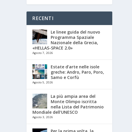
RECENTI
Le linee guida del nuovo
Programma Spaziale
Nazionale della Grecia,
«HELLAS-SPACE 2.0»
Agosto 7, 2026
Estate d’arte nelle isole
greche: Andro, Paro, Poro,
Samo e Corfù
Agosto 5, 2026
La più ampia area del
Monte Olimpo iscritta
nella Lista del Patrimonio
Mondiale dell’UNESCO
Agosto 3, 2026
Per la prima volta, la