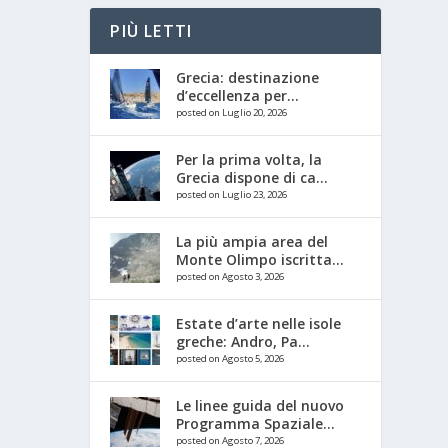
PIÙ LETTI
Grecia: destinazione
d’eccellenza per...
posted on Luglio 20, 2026
Per la prima volta, la
Grecia dispone di ca...
posted on Luglio 23, 2026
La più ampia area del
Monte Olimpo iscritta...
posted on Agosto 3, 2026
Estate d’arte nelle isole
greche: Andro, Pa...
posted on Agosto 5, 2026
Le linee guida del nuovo
Programma Spaziale...
posted on Agosto 7, 2026