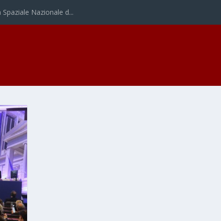
Spaziale Nazionale d...