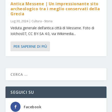
Antica Messene | Un impressionante sito
archeologico tra i meglio conservati della
Grecia
Lug 30, 2024
|
Cultura - Storia
Veduta generale dell’antica città di Messene. Foto di
Iolchos07, CC BY-SA 4.0, via Wikimedia...
PER SAPERNE DI PIÙ
SEGUICI SU
Facebook