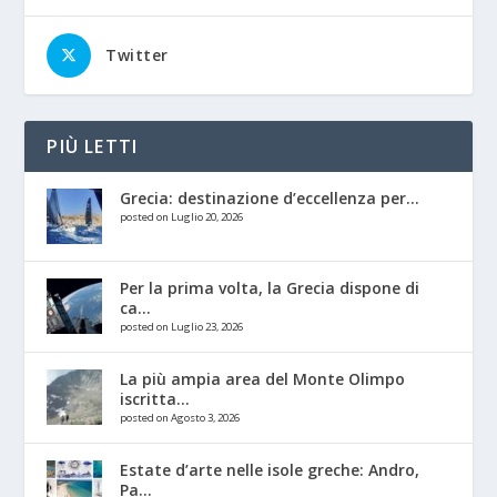
Twitter
PIÙ LETTI
Grecia: destinazione d’eccellenza per...
posted on Luglio 20, 2026
Per la prima volta, la Grecia dispone di
ca...
posted on Luglio 23, 2026
La più ampia area del Monte Olimpo
iscritta...
posted on Agosto 3, 2026
Estate d’arte nelle isole greche: Andro,
Pa...