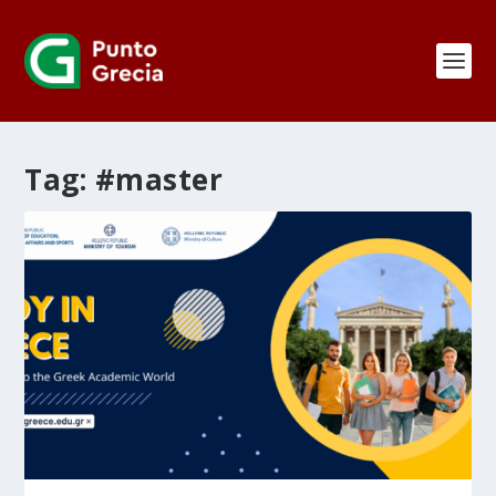
Tag:
#master