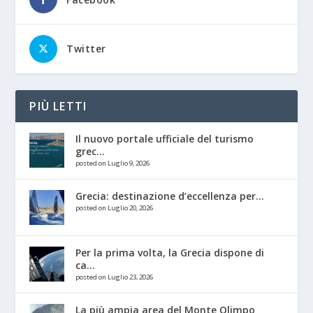
Twitter
PIÙ LETTI
Il nuovo portale ufficiale del turismo
grec...
posted on Luglio 9, 2026
Grecia: destinazione d’eccellenza per...
posted on Luglio 20, 2026
Per la prima volta, la Grecia dispone di
ca...
posted on Luglio 23, 2026
La più ampia area del Monte Olimpo