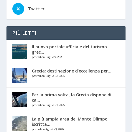
Twitter
PIÙ LETTI
Il nuovo portale ufficiale del turismo
grec...
posted on Luglio 9, 2026
Grecia: destinazione d’eccellenza per...
posted on Luglio 20, 2026
Per la prima volta, la Grecia dispone di
ca...
posted on Luglio 23, 2026
La più ampia area del Monte Olimpo
iscritta...
posted on Agosto 3, 2026