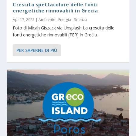
Crescita spettacolare delle fonti
energetiche rinnovabili in Grecia
Apr 17, 2025
|
Ambiente - Energia - Scienza
Foto di Micah Giszack via Unsplash La crescita delle
fonti energetiche rinnovabili (FER) in Grecia...
PER SAPERNE DI PIÙ