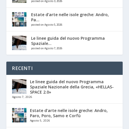
posted on Agosto 3, 2026
Estate d’arte nelle isole greche: Andro,
Pa...
posted on Agosto 5, 2026
Le linee guida del nuovo Programma
Spaziale...
posted on Agosto 7, 2026
RECENTI
Le linee guida del nuovo Programma
Spaziale Nazionale della Grecia, «HELLAS-
SPACE 2.0»
Agosto 7, 2026
Estate d’arte nelle isole greche: Andro,
Paro, Poro, Samo e Corfù
Agosto 5, 2026