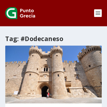
Tag:
#Dodecaneso