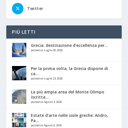
Twitter
PIÙ LETTI
Grecia: destinazione d’eccellenza per...
posted on Luglio 20, 2026
Per la prima volta, la Grecia dispone di
ca...
posted on Luglio 23, 2026
La più ampia area del Monte Olimpo
iscritta...
posted on Agosto 3, 2026
Estate d’arte nelle isole greche: Andro,
Pa...
posted on Agosto 5, 2026