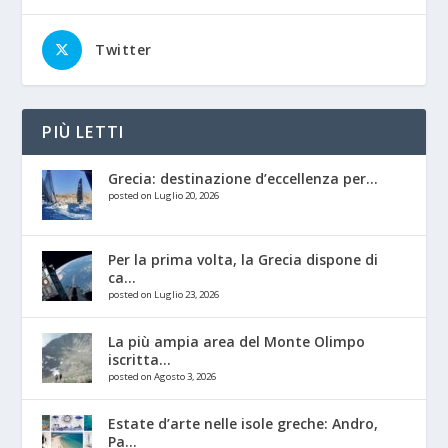
Twitter
PIÙ LETTI
Grecia: destinazione d’eccellenza per...
posted on Luglio 20, 2026
Per la prima volta, la Grecia dispone di
ca...
posted on Luglio 23, 2026
La più ampia area del Monte Olimpo
iscritta...
posted on Agosto 3, 2026
Estate d’arte nelle isole greche: Andro,
Pa...