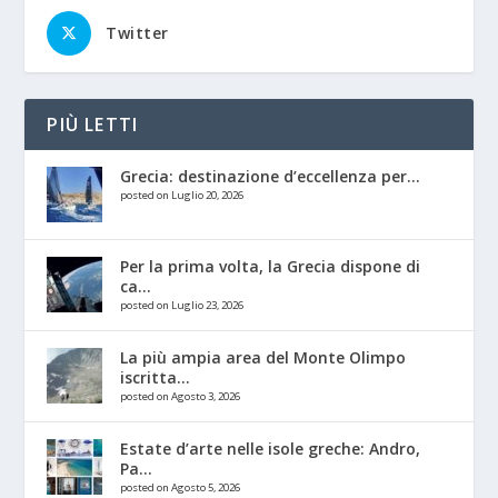
Twitter
PIÙ LETTI
Grecia: destinazione d’eccellenza per...
posted on Luglio 20, 2026
Per la prima volta, la Grecia dispone di
ca...
posted on Luglio 23, 2026
La più ampia area del Monte Olimpo
iscritta...
posted on Agosto 3, 2026
Estate d’arte nelle isole greche: Andro,
Pa...
posted on Agosto 5, 2026