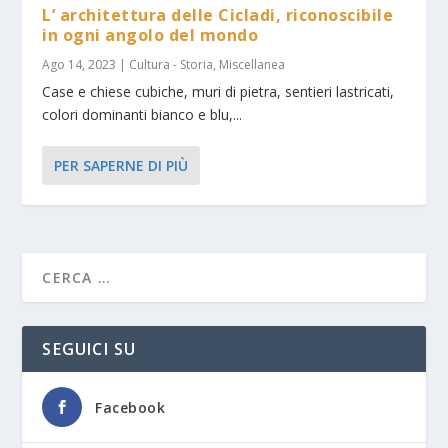
L’ architettura delle Cicladi, riconoscibile
in ogni angolo del mondo
Ago 14, 2023
|
Cultura - Storia
,
Miscellanea
Case e chiese cubiche, muri di pietra, sentieri lastricati,
colori dominanti bianco e blu,...
PER SAPERNE DI PIÙ
SEGUICI SU
Facebook