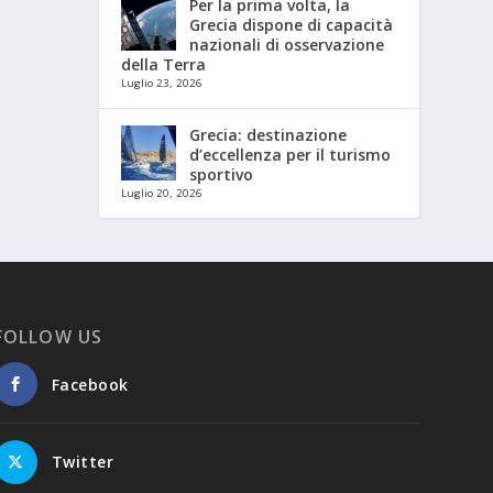
Per la prima volta, la
Grecia dispone di capacità
nazionali di osservazione
della Terra
Luglio 23, 2026
Grecia: destinazione
d’eccellenza per il turismo
sportivo
Luglio 20, 2026
FOLLOW US
Facebook
Twitter