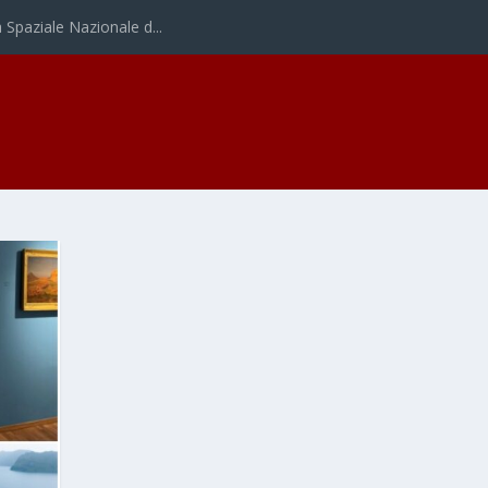
Spaziale Nazionale d...