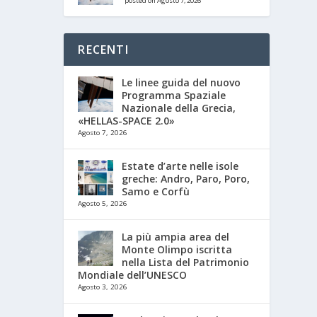
posted on Agosto 7, 2026
RECENTI
Le linee guida del nuovo
Programma Spaziale
Nazionale della Grecia,
«HELLAS-SPACE 2.0»
Agosto 7, 2026
Estate d’arte nelle isole
greche: Andro, Paro, Poro,
Samo e Corfù
Agosto 5, 2026
La più ampia area del
Monte Olimpo iscritta
nella Lista del Patrimonio
Mondiale dell’UNESCO
Agosto 3, 2026