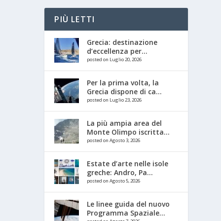
PIÙ LETTI
Grecia: destinazione
d’eccellenza per...
posted on Luglio 20, 2026
Per la prima volta, la
Grecia dispone di ca...
posted on Luglio 23, 2026
La più ampia area del
Monte Olimpo iscritta...
posted on Agosto 3, 2026
Estate d’arte nelle isole
greche: Andro, Pa...
posted on Agosto 5, 2026
Le linee guida del nuovo
Programma Spaziale...