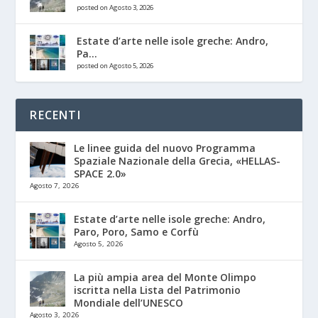
posted on Agosto 3, 2026
Estate d’arte nelle isole greche: Andro,
Pa...
posted on Agosto 5, 2026
RECENTI
Le linee guida del nuovo Programma
Spaziale Nazionale della Grecia, «HELLAS-
SPACE 2.0»
Agosto 7, 2026
Estate d’arte nelle isole greche: Andro,
Paro, Poro, Samo e Corfù
Agosto 5, 2026
La più ampia area del Monte Olimpo
iscritta nella Lista del Patrimonio
Mondiale dell’UNESCO
Agosto 3, 2026