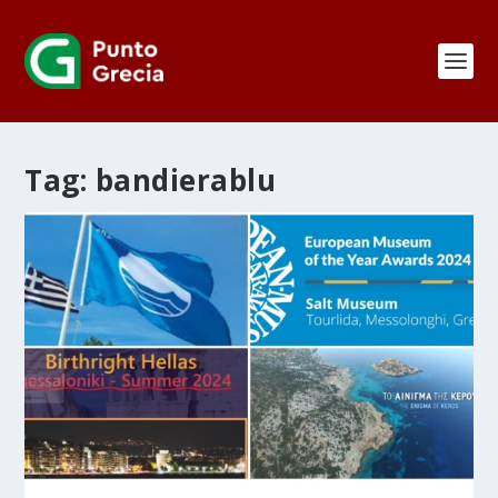
Tag:
bandierablu