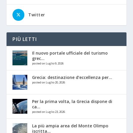
Twitter
PIÙ LETTI
Il nuovo portale ufficiale del turismo
grec...
posted on Luglio 9, 2026
Grecia: destinazione d’eccellenza per...
posted on Luglio 20, 2026
Per la prima volta, la Grecia dispone di
ca...
posted on Luglio 23, 2026
La più ampia area del Monte Olimpo
iscritta...