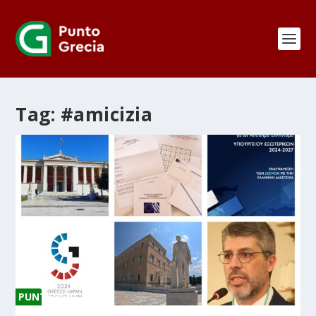
Tag:
#amicizia
PUNTEGGIO
0 %