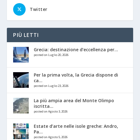
Twitter
PIÙ LETTI
Grecia: destinazione d’eccellenza per...
posted on Luglio 20, 2026
Per la prima volta, la Grecia dispone di
ca...
posted on Luglio 23, 2026
La più ampia area del Monte Olimpo
iscritta...
posted on Agosto 3, 2026
Estate d’arte nelle isole greche: Andro,
Pa...
posted on Agosto 5, 2026