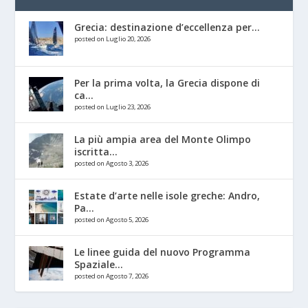
Grecia: destinazione d’eccellenza per...
posted on Luglio 20, 2026
Per la prima volta, la Grecia dispone di
ca...
posted on Luglio 23, 2026
La più ampia area del Monte Olimpo
iscritta...
posted on Agosto 3, 2026
Estate d’arte nelle isole greche: Andro,
Pa...
posted on Agosto 5, 2026
Le linee guida del nuovo Programma
Spaziale...
posted on Agosto 7, 2026