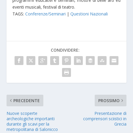
programmi educativi e seminari, mostre di belle arti ed
eventi musicali, festival di teatro.
TAGS:
Conferenze/Seminari
|
Questioni Nazionali
CONDIVIDERE:
PRECEDENTE
PROSSIMO
Nuove scoperte
Presentazione di
archeologiche importanti
comprensori sciistici in
durante gli scavi per la
Grecia
metropolitana di Salonicco