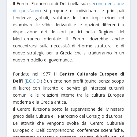
Il Forum Economico di Delfi nella sua
seconda edizione
di quest’anno
si propone di individuare le principali
tendenze globali, valutare le loro implicazioni ed
esaminare le sfide derivanti e le opzioni differenti a
disposizione dei decisori politici nella Regione del
Mediterraneo orientale. Il Forum dovrebbe anche
concentrarsi sulla necessità di riforme strutturali e di
nuove strategie per la Grecia che si tradurranno in un
nuovo modello di governance.
Fondato nel 1977,
il Centro Culturale Europeo di
Delfi
(
E.C.C.D.
) è un ente non profit (quindi senza scopo
di lucro) con l’intento di servire gli interessi culturali
comuni e le relazioni interne tra la cultura Europea
moderna e la Grecia antica.
Il Centro funziona sotto la supervisione del Ministero
greco della Cultura e il Patrocinio del Consiglio d’Europa.
Le attività che vengono svolte dal Centro Culturale
Europeo di Delfi comprendono: conferenze scientifiche,