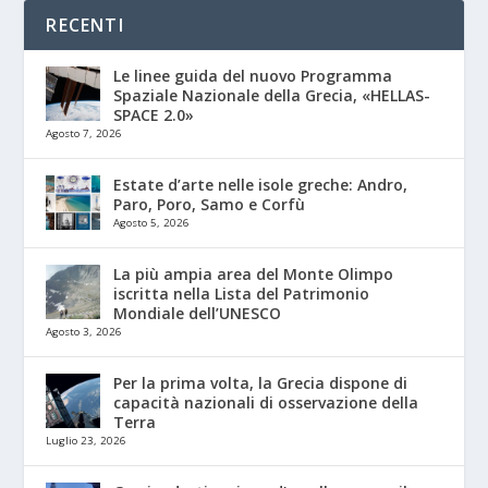
RECENTI
Le linee guida del nuovo Programma
Spaziale Nazionale della Grecia, «HELLAS-
SPACE 2.0»
Agosto 7, 2026
Estate d’arte nelle isole greche: Andro,
Paro, Poro, Samo e Corfù
Agosto 5, 2026
La più ampia area del Monte Olimpo
iscritta nella Lista del Patrimonio
Mondiale dell’UNESCO
Agosto 3, 2026
Per la prima volta, la Grecia dispone di
capacità nazionali di osservazione della
Terra
Luglio 23, 2026