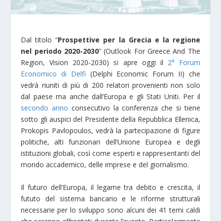
Dal titolo “
Prospettive per la Grecia e la regione
nel periodo 2020-2030
” (Outlook For Greece And The
Region, Vision 2020-2030) si apre oggi il
2° Forum
Economico di Delfi
(Delphi Economic Forum II) che
vedrà riuniti di più di 200 relatori provenienti non solo
dal paese ma anche dall’Europa e gli Stati Uniti. Per il
secondo anno
consecutivo la conferenza che si tiene
sotto gli auspici del Presidente della Repubblica Ellenica,
Prokopis Pavlopoulos, vedrà la partecipazione di figure
politiche, alti funzionari dell’Unione Europea e degli
istituzioni globali, così come esperti e rappresentanti del
mondo accademico, delle imprese e del giornalismo.
Il futuro dell’Europa, il legame tra debito e crescita, il
fututo del sistema bancario e le riforme strutturali
necessarie per lo sviluppo sono alcuni dei 41 temi caldi