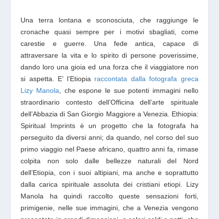
Una terra lontana e sconosciuta, che raggiunge le
cronache quasi sempre per i motivi sbagliati, come
carestie e guerre. Una fede antica, capace di
attraversare la vita e lo spirito di persone poverissime,
dando loro una gioia ed una forza che il viaggiatore non
si aspetta. E’ l’Etiopia
raccontata dalla fotografa greca
Lizy Manola
, che espone le sue potenti immagini nello
straordinario contesto dell’Officina dell’arte spirituale
dell’Abbazia di San Giorgio Maggiore a Venezia. Ethiopia:
Spiritual Imprints è un progetto che la fotografa ha
perseguito da diversi anni; da quando, nel corso del suo
primo viaggio nel Paese africano, quattro anni fa, rimase
colpita non solo dalle bellezze naturali del Nord
dell’Etiopia, con i suoi altipiani, ma anche e soprattutto
dalla carica spirituale assoluta dei cristiani etiopi. Lizy
Manola ha quindi raccolto queste sensazioni forti,
primigenie, nelle sue immagini, che a Venezia vengono