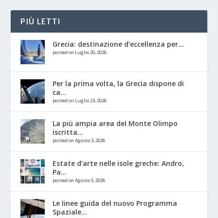
PIÙ LETTI
Grecia: destinazione d’eccellenza per...
posted on Luglio 20, 2026
Per la prima volta, la Grecia dispone di
ca...
posted on Luglio 23, 2026
La più ampia area del Monte Olimpo
iscritta...
posted on Agosto 3, 2026
Estate d’arte nelle isole greche: Andro,
Pa...
posted on Agosto 5, 2026
Le linee guida del nuovo Programma
Spaziale...