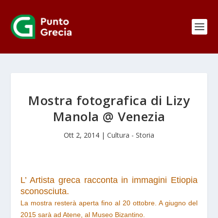
Mostra fotografica di Lizy
Manola @ Venezia
Ott 2, 2014
|
Cultura - Storia
L’ Artista greca racconta in immagini Etiopia
sconosciuta.
La mostra resterà aperta fino al 20 ottobre. A giugno del
2015 sarà ad Atene, al Museo Bizantino.