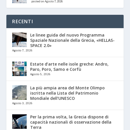
posted on Agosto 7, 2026
RECENTI
Le linee guida del nuovo Programma
Spaziale Nazionale della Grecia, «HELLAS-
SPACE 2.0»
Agosto 7, 2026
Estate d’arte nelle isole greche: Andro,
Paro, Poro, Samo e Corfù
Agosto 5, 2026
La più ampia area del Monte Olimpo
iscritta nella Lista del Patrimonio
Mondiale dell’UNESCO
Agosto 3, 2026
Per la prima volta, la Grecia dispone di
capacità nazionali di osservazione della
Terra