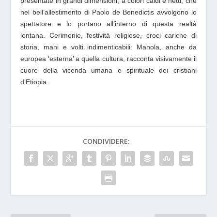
presentate in grandi dimensioni, a colori caldi e netti, che
nel bell’allestimento di Paolo de Benedictis avvolgono lo
spettatore e lo portano all’interno di questa realtà
lontana. Cerimonie, festività religiose, croci cariche di
storia, mani e volti indimenticabili: Manola, anche da
europea ‘esterna’ a quella cultura, racconta visivamente il
cuore della vicenda umana e spirituale dei cristiani
d’Etiopia.
CONDIVIDERE: