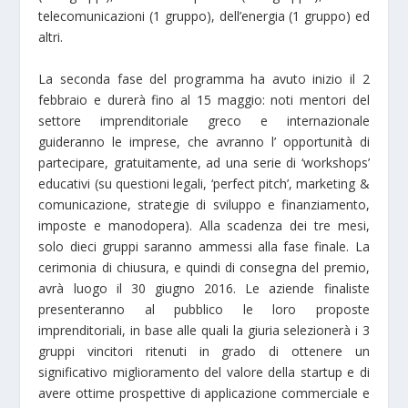
telecomunicazioni (1 gruppo), dell’energia (1 gruppo) ed
altri.
La seconda fase del programma ha avuto inizio il 2
febbraio e durerà fino al 15 maggio: noti mentori del
settore imprenditoriale greco e internazionale
guideranno le imprese, che avranno l’ opportunità di
partecipare, gratuitamente, ad una serie di ‘workshops’
educativi (su questioni legali, ‘perfect pitch’, marketing &
comunicazione, strategie di sviluppo e finanziamento,
imposte e manodopera). Alla scadenza dei tre mesi,
solo dieci gruppi saranno ammessi alla fase finale. La
cerimonia di chiusura, e quindi di consegna del premio,
avrà luogo il 30 giugno 2016. Le aziende finaliste
presenteranno al pubblico le loro proposte
imprenditoriali, in base alle quali la giuria selezionerà i 3
gruppi vincitori ritenuti in grado di ottenere un
significativo miglioramento del valore della startup e di
avere ottime prospettive di applicazione commerciale e