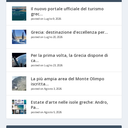
Il nuovo portale ufficiale del turismo
grec...
posted on Luglio 9, 2026
Grecia: destinazione d’eccellenza per...
posted on Luglio 20, 2026
Per la prima volta, la Grecia dispone di
ca...
posted on Luglio 23, 2026
La più ampia area del Monte Olimpo
iscritta...
posted on Agosto 3, 2026
Estate d’arte nelle isole greche: Andro,
Pa...
posted on Agosto 5, 2026