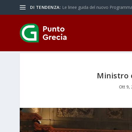
DI TENDENZA:
Le linee guida del nuovo Programma 
Ministro 
Ott 9,