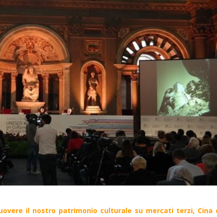
uovere il nostro patrimonio culturale su mercati terzi, Cina 