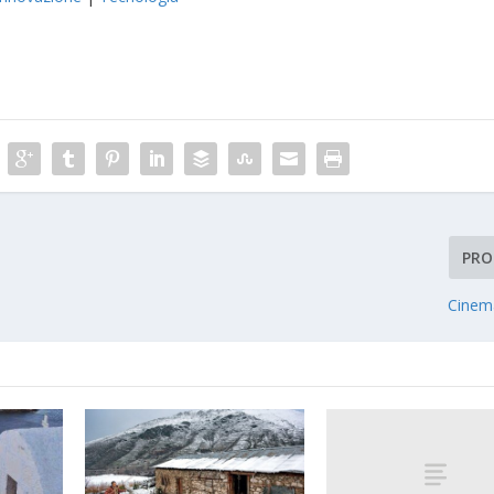
PRO
Cinema