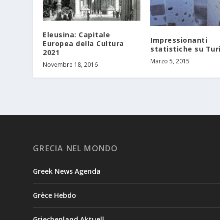
Eleusina: Capitale
Impressionanti
Europea della Cultura
statistiche su Tu
2021
Marzo 5, 2015
Novembre 18, 2016
GRECIA NEL MONDO
Greek News Agenda
Grèce Hebdo
Griechenland Aktuell