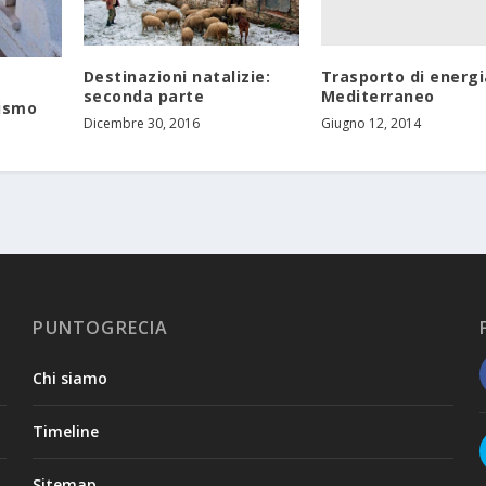
Trasporto di energi
Destinazioni natalizie:
Mediterraneo
seconda parte
rismo
Giugno 12, 2014
Dicembre 30, 2016
PUNTOGRECIA
Chi siamo
Timeline
Sitemap