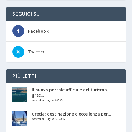
SEGUICI SU
Facebook
Twitter
PIÙ LETTI
Il nuovo portale ufficiale del turismo
grec...
posted on Luglio 9, 2026
Grecia: destinazione d’eccellenza per...
posted on Luglio 20, 2026