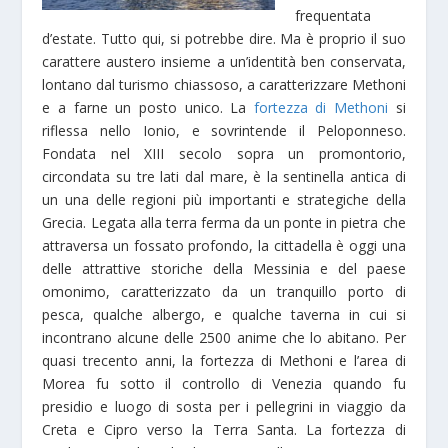
frequentata
d’estate. Tutto qui, si potrebbe dire. Ma è proprio il suo
carattere austero insieme a un’identità ben conservata,
lontano dal turismo chiassoso, a caratterizzare Methoni
e a farne un posto unico. La
fortezza di Methoni
si
riflessa nello Ionio, e sovrintende il Peloponneso.
Fondata nel XIII secolo sopra un promontorio,
circondata su tre lati dal mare, è la sentinella antica di
un una delle regioni più importanti e strategiche della
Grecia. Legata alla terra ferma da un ponte in pietra che
attraversa un fossato profondo, la cittadella è oggi una
delle attrattive storiche della Messinia e del paese
omonimo, caratterizzato da un tranquillo porto di
pesca, qualche albergo, e qualche taverna in cui si
incontrano alcune delle 2500 anime che lo abitano. Per
quasi trecento anni, la fortezza di Methoni e l’area di
Morea fu sotto il controllo di Venezia quando fu
presidio e luogo di sosta per i pellegrini in viaggio da
Creta e Cipro verso la Terra Santa. La fortezza di