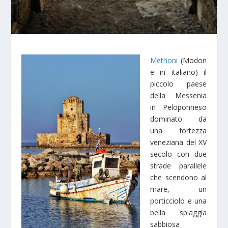
Methoni
(Modon
e in italiano) il
piccolo paese
della Messenia
in Peloponneso
dominato da
una fortezza
veneziana del XV
secolo con due
strade parallele
che scendono al
mare, un
porticciolo e una
bella spiaggia
sabbiosa