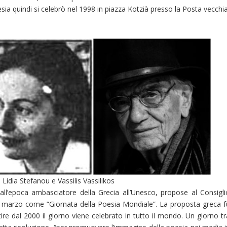
esia quindi si celebrò nel 1998 in piazza Kotzià presso la Posta vecchi
 Lidia Stefanou e Vassilis Vassilikos
, all’epoca ambasciatore della Grecia all’Unesco, propose al Consigli
21 marzo come “Giornata della Poesia Mondiale”. La proposta greca f
ire dal 2000 il giorno viene celebrato in tutto il mondo. Un giorno tr