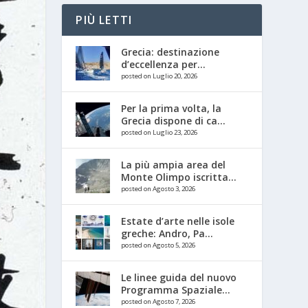
PIÙ LETTI
Grecia: destinazione
d’eccellenza per...
posted on Luglio 20, 2026
Per la prima volta, la
Grecia dispone di ca...
posted on Luglio 23, 2026
La più ampia area del
Monte Olimpo iscritta...
posted on Agosto 3, 2026
Estate d’arte nelle isole
greche: Andro, Pa...
posted on Agosto 5, 2026
Le linee guida del nuovo
Programma Spaziale...
posted on Agosto 7, 2026