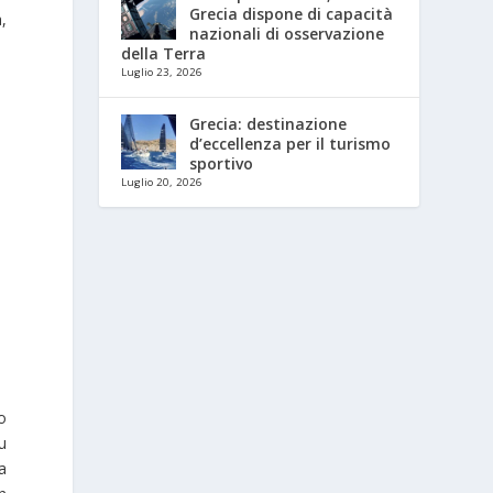
Grecia dispone di capacità
a,
nazionali di osservazione
della Terra
Luglio 23, 2026
Grecia: destinazione
d’eccellenza per il turismo
sportivo
Luglio 20, 2026
o
u
a