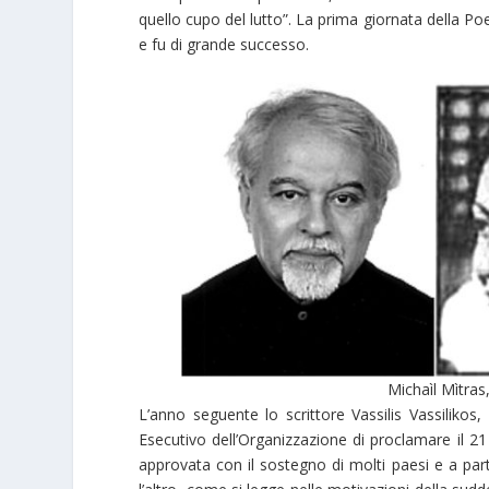
quello cupo del lutto”. La prima giornata della Po
e fu di grande successo.
Michaìl Mìtras,
L’anno seguente lo scrittore Vassilis Vassilikos
Esecutivo dell’Οrganizzazione di proclamare il 
approvata con il sostegno di molti paesi e a part