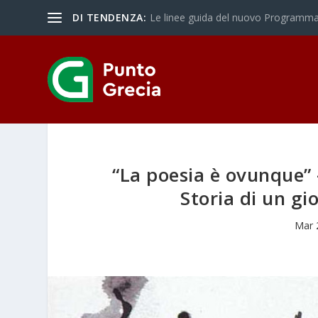
DI TENDENZA:
Le linee guida del nuovo Programma 
“La poesia è ovunque” 
Storia di un gi
Mar 