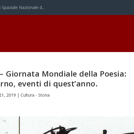
Spaziale Nazionale d...
– Giornata Mondiale della Poesia:
orno, eventi di quest’anno.
21, 2019
|
Cultura - Storia