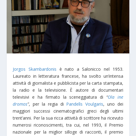
Jorgos Skambardonis
è nato a Salonicco nel 1953.
Laureato in letteratura francese, ha svolto un’intensa
attività di giornalista e pubblicista per la carta stampata,
la radio e la televisione. È autore di documentari
televisivi e ha firmato la sceneggiatura di
“
Ola ine
dromos
”
, per la regia di
Pandelìs Voulgaris
, uno dei
maggiori successi cinematografici greci degli ultimi
trent’anni. Per la sua ricca attività di scrittore ha ricevuto
numerosi riconoscimenti, tra cui, nel 1993, il Premio
nazionale per la miglior silloge di racconti, il premio