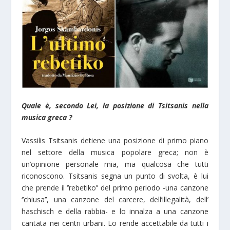
Quale è, secondo Lei, la posizione di Tsitsanis nella
musica greca ?
Vassilis Tsitsanis detiene una posizione di primo piano
nel settore della musica popolare greca; non è
un’opinione personale mia, ma qualcosa che tutti
riconoscono. Tsitsanis segna un punto di svolta, è lui
che prende il ‘’rebetiko’’ del primo periodo -una canzone
‘’chiusa’’, una canzone del carcere, dell’illegalità, dell’
haschisch e della rabbia- e lo innalza a una canzone
cantata nei centri urbani. Lo rende accettabile da tutti i