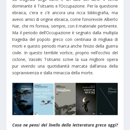
dominante è Tsitsanis e l’Occupazione. Per la questione
ebraica, c’era e c’è ancora una ricca bibliografia, ma
avevo amici di origine ebraica, come l’onorevole Alberto
Nar, che mi forniva, sempre, con il materiale pertinente.
Ma il periodo dell’Occupazione è segnato dalla multipla
tragedia del popolo greco con centinaia di migliaia di
morti e questo periodo marca anche l’inizio della guerra
civile. In questo terribile vortice, proprio nell’occhio del
ciclone, Vassilis Tsitsanis scrive la sua migliore opera
pur vivendo una quotidianità marcata dall’ansia della
sopravvivenza e dalla minaccia della morte.
Cosa ne pensi del livello della letteratura greca oggi?