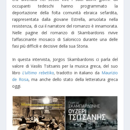
occupanti tedeschi hanno programmato la
deportazione della folta comunità ebraica sefardita,
rappresentata dalla giovane Estrella, arruolata nella
resistenza, di cui il narratore del romanzo è innamorata.
Nelle pagine del romanzo di Skambardonis rivive
l’affascinante mosaico di Salonicco durante una delle
fasi più difficili e decisive della sua Storia.
In questa intervista, Jorgos Skambardonis ci parla del
valore di Vasilis Tsitsanis per la musica greca, del suo
libro
L’ultimo
rebetiko
,
tradotto in italiano da
Maurizio
de Rosa
, ma anche dello stato della letteratura greca
oggi.