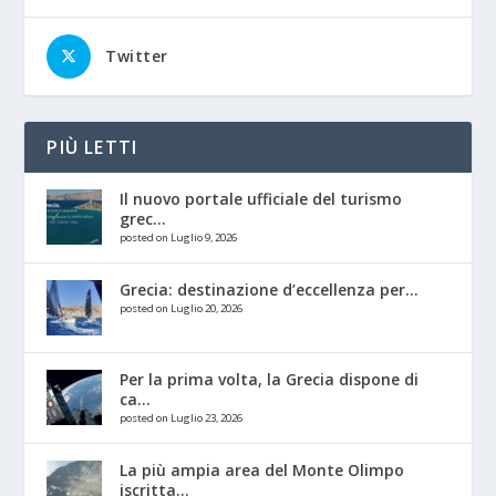
Twitter
PIÙ LETTI
Il nuovo portale ufficiale del turismo
grec...
posted on Luglio 9, 2026
Grecia: destinazione d’eccellenza per...
posted on Luglio 20, 2026
Per la prima volta, la Grecia dispone di
ca...
posted on Luglio 23, 2026
La più ampia area del Monte Olimpo
iscritta...