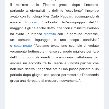
Il ministro delle Finanze greco,
dopo l’incontro,
parlando
a
i giornalisti ha
definito “eccellente” l’incontro
avuto con l’omologo Pier Carlo Padoan, aggiungendo di
essere
fiducioso
”
nell’esito dell’eurogruppo dell’11
maggio”. Egli ha anche detto
che
“con il ministro Padoan
ha avuto un intenso
dibattito
con un comune interesse,
un comune linguaggio e uno scopo condiviso”
:
e
sottolineato
”Abbiamo avuto u
no scambio di vedute
veramente fruttuoso e intenso sul modo migliore per fare
dell’Eurogruppo di lunedì prossimo una piattaforma per
avviare un accordo fra la Grecia e i nostri partner che
non solo risolva i negoziati attuali ma possa portare a un
periodo dopo giugno che possa permettere all’economia
greca una ripresa e di crescere nuovamente”.