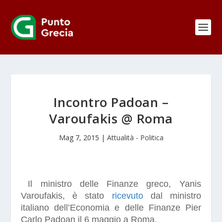
Incontro Padoan –
Varoufakis @ Roma
Mag 7, 2015
|
Attualità - Politica
Il ministro delle Finanze greco, Yanis
Varoufakis,
è stato
ricevuto
dal ministro
italiano dell’Economia e delle Finanze Pier
Carlo Padoan
il 6 maggio
a Roma
.