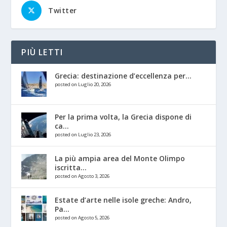
Twitter
PIÙ LETTI
Grecia: destinazione d’eccellenza per...
posted on Luglio 20, 2026
Per la prima volta, la Grecia dispone di
ca...
posted on Luglio 23, 2026
La più ampia area del Monte Olimpo
iscritta...
posted on Agosto 3, 2026
Estate d’arte nelle isole greche: Andro,
Pa...
posted on Agosto 5, 2026