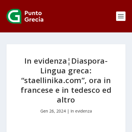
In evidenza¦Diaspora-
Lingua greca:
“staellinika.com”, ora in
francese e in tedesco ed
altro
Gen 26, 2024
|
In evidenza