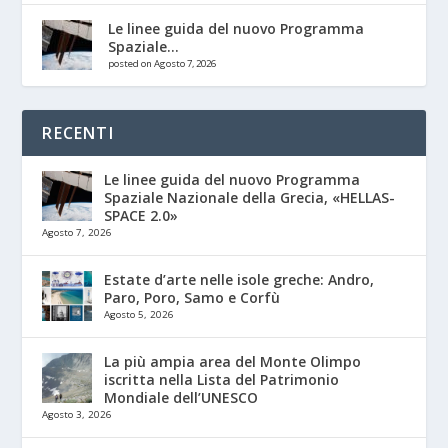
Le linee guida del nuovo Programma
Spaziale...
posted on Agosto 7, 2026
RECENTI
Le linee guida del nuovo Programma
Spaziale Nazionale della Grecia, «HELLAS-
SPACE 2.0»
Agosto 7, 2026
Estate d’arte nelle isole greche: Andro,
Paro, Poro, Samo e Corfù
Agosto 5, 2026
La più ampia area del Monte Olimpo
iscritta nella Lista del Patrimonio
Mondiale dell’UNESCO
Agosto 3, 2026