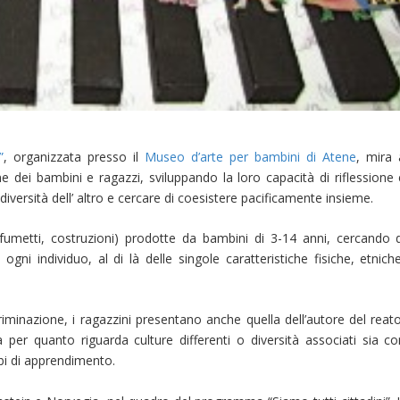
”
, organizzata presso il
Museo d’arte per bambini di Atene
, mira 
one dei bambini e ragazzi, sviluppando la loro capacità di riflessione
 diversità dell’ altro e cercare di coesistere pacificamente insieme.
 fumetti, costruzioni) prodotte da bambini di 3-14 anni, cercando d
 ogni individuo, al di là delle singole caratteristiche fisiche, etnich
scriminazione, i ragazzini presentano anche quella dell’autore del reat
per quanto riguarda culture differenti o diversità associati sia co
rbi di apprendimento.