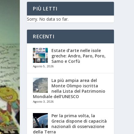
PIÙ LETTI
Sorry. No data so far.
RECENTI
Estate d’arte nelle isole
greche: Andro, Paro, Poro,
Samo e Corfù
Agosto 5, 2026
La più ampia area del
Monte Olimpo iscritta
nella Lista del Patrimonio
Mondiale dell’UNESCO
Agosto 3, 2026
Per la prima volta, la
Grecia dispone di capacità
nazionali di osservazione
della Terra