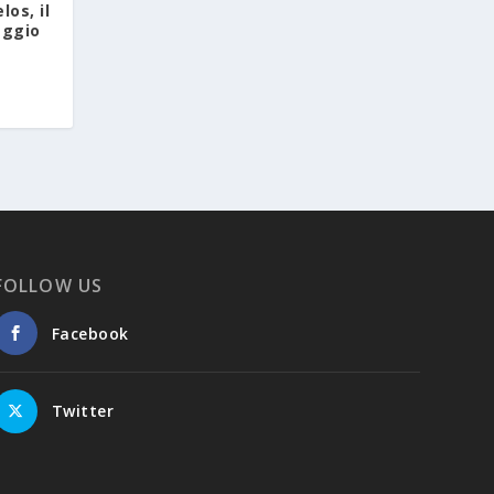
los, il
iaggio
FOLLOW US
Facebook
Twitter