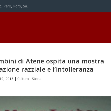
o, Paro, Poro, Sa...
ambini di Atene ospita una mostra
zione razziale e l’intolleranza
19, 2015
|
Cultura - Storia