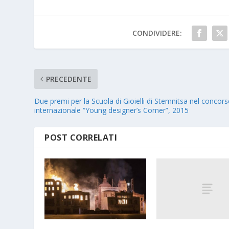
CONDIVIDERE:
PRECEDENTE
Due premi per la Scuola di Gioielli di Stemnitsa nel concor
internazionale “Young designer’s Corner”, 2015
POST CORRELATI