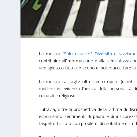
La mostra
“Solo o unico? Diversità e razzismo
contribuire all’informazione e alla sensibilizzazi
uno spirito critico allo scopo di poter accettare la
La mostra raccoglie oltre cento opere (dipinti,
mettere in evidenza l’unicità della personalità di
culturali e religiose.
Tuttavia, oltre la prospettiva della vittima di di
esprimendo sentimenti di paura e di insicurezza 
l’aspetto fisico o con problemi di mobilità e distu