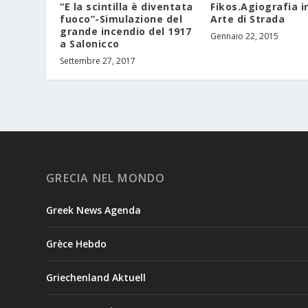
Fikos.Agiografia i
“E la scintilla è diventata
Arte di Strada
fuoco”-Simulazione del
grande incendio del 1917
Gennaio 22, 2015
a Salonicco
Settembre 27, 2017
GRECIA NEL MONDO
Greek News Agenda
Grèce Hebdo
Griechenland Aktuell