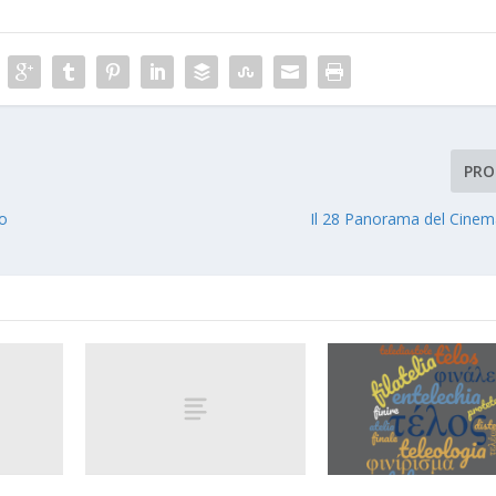
PRO
so
Il 28 Panorama del Cine